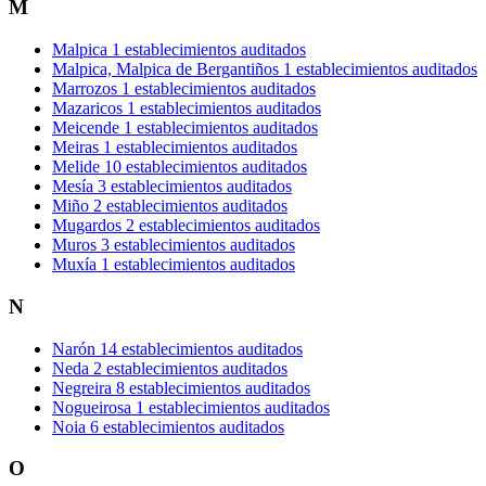
M
Malpica
1 establecimientos auditados
Malpica, Malpica de Bergantiños
1 establecimientos auditados
Marrozos
1 establecimientos auditados
Mazaricos
1 establecimientos auditados
Meicende
1 establecimientos auditados
Meiras
1 establecimientos auditados
Melide
10 establecimientos auditados
Mesía
3 establecimientos auditados
Miño
2 establecimientos auditados
Mugardos
2 establecimientos auditados
Muros
3 establecimientos auditados
Muxía
1 establecimientos auditados
N
Narón
14 establecimientos auditados
Neda
2 establecimientos auditados
Negreira
8 establecimientos auditados
Nogueirosa
1 establecimientos auditados
Noia
6 establecimientos auditados
O