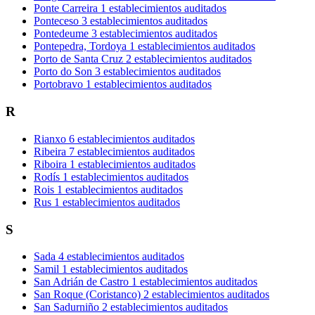
Ponte Carreira
1 establecimientos auditados
Ponteceso
3 establecimientos auditados
Pontedeume
3 establecimientos auditados
Pontepedra, Tordoya
1 establecimientos auditados
Porto de Santa Cruz
2 establecimientos auditados
Porto do Son
3 establecimientos auditados
Portobravo
1 establecimientos auditados
R
Rianxo
6 establecimientos auditados
Ribeira
7 establecimientos auditados
Riboira
1 establecimientos auditados
Rodís
1 establecimientos auditados
Rois
1 establecimientos auditados
Rus
1 establecimientos auditados
S
Sada
4 establecimientos auditados
Samil
1 establecimientos auditados
San Adrián de Castro
1 establecimientos auditados
San Roque (Coristanco)
2 establecimientos auditados
San Sadurniño
2 establecimientos auditados