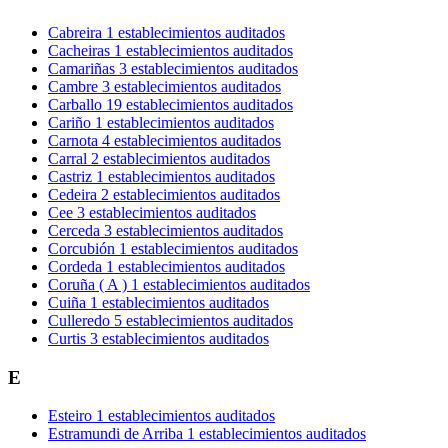
Cabreira
1 establecimientos auditados
Cacheiras
1 establecimientos auditados
Camariñas
3 establecimientos auditados
Cambre
3 establecimientos auditados
Carballo
19 establecimientos auditados
Cariño
1 establecimientos auditados
Carnota
4 establecimientos auditados
Carral
2 establecimientos auditados
Castriz
1 establecimientos auditados
Cedeira
2 establecimientos auditados
Cee
3 establecimientos auditados
Cerceda
3 establecimientos auditados
Corcubión
1 establecimientos auditados
Cordeda
1 establecimientos auditados
Coruña ( A )
1 establecimientos auditados
Cuiña
1 establecimientos auditados
Culleredo
5 establecimientos auditados
Curtis
3 establecimientos auditados
E
Esteiro
1 establecimientos auditados
Estramundi de Arriba
1 establecimientos auditados