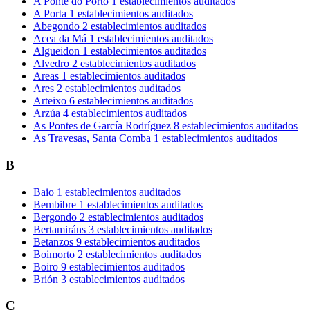
A Ponte do Porto
1 establecimientos auditados
A Porta
1 establecimientos auditados
Abegondo
2 establecimientos auditados
Acea da Má
1 establecimientos auditados
Algueidon
1 establecimientos auditados
Alvedro
2 establecimientos auditados
Areas
1 establecimientos auditados
Ares
2 establecimientos auditados
Arteixo
6 establecimientos auditados
Arzúa
4 establecimientos auditados
As Pontes de García Rodríguez
8 establecimientos auditados
As Travesas, Santa Comba
1 establecimientos auditados
B
Baio
1 establecimientos auditados
Bembibre
1 establecimientos auditados
Bergondo
2 establecimientos auditados
Bertamiráns
3 establecimientos auditados
Betanzos
9 establecimientos auditados
Boimorto
2 establecimientos auditados
Boiro
9 establecimientos auditados
Brión
3 establecimientos auditados
C