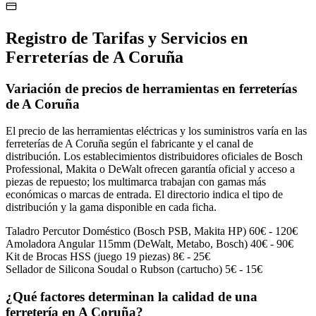
Registro de Tarifas y Servicios en
Ferreterías de A Coruña
Variación de precios de herramientas en ferreterías
de A Coruña
El precio de las herramientas eléctricas y los suministros varía en las
ferreterías de A Coruña según el fabricante y el canal de
distribución. Los establecimientos distribuidores oficiales de Bosch
Professional, Makita o DeWalt ofrecen garantía oficial y acceso a
piezas de repuesto; los multimarca trabajan con gamas más
económicas o marcas de entrada. El directorio indica el tipo de
distribución y la gama disponible en cada ficha.
Taladro Percutor Doméstico (Bosch PSB, Makita HP)
60€ - 120€
Amoladora Angular 115mm (DeWalt, Metabo, Bosch)
40€ - 90€
Kit de Brocas HSS (juego 19 piezas)
8€ - 25€
Sellador de Silicona Soudal o Rubson (cartucho)
5€ - 15€
¿Qué factores determinan la calidad de una
ferretería en A Coruña?