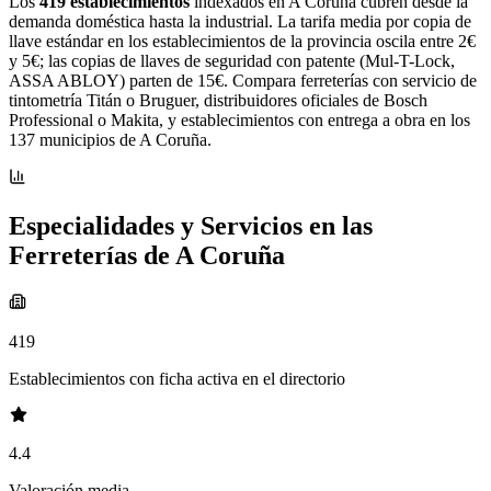
Los
419 establecimientos
indexados en A Coruña cubren desde la
demanda doméstica hasta la industrial. La tarifa media por copia de
llave estándar en los establecimientos de la provincia oscila entre 2€
y 5€; las copias de llaves de seguridad con patente (Mul-T-Lock,
ASSA ABLOY) parten de 15€. Compara ferreterías con servicio de
tintometría Titán o Bruguer, distribuidores oficiales de Bosch
Professional o Makita, y establecimientos con entrega a obra en los
137 municipios de A Coruña.
Especialidades y Servicios en las
Ferreterías de A Coruña
419
Establecimientos con ficha activa en el directorio
4.4
Valoración media