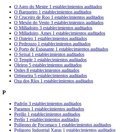
O Agro do Mestre
1 establecimientos auditados
O Barqueiro
1 establecimientos auditados
O Cruceiro de Roo
1 establecimientos auditados
O Mesón do Vento
3 establecimientos auditados
O Milladoiro
3 establecimientos auditados
O Milladoiro, Ames
1 establecimientos auditados
O Outeiro
1 establecimientos auditados
O Pedrouzo
1 establecimientos auditados
O Porto de Espasante
1 establecimientos auditados
O Seixal
1 establecimientos auditados
O Temple
1 establecimientos auditados
Oleiros
5 establecimientos auditados
Ordes
8 establecimientos auditados
Ortigueira
5 establecimientos auditados
Oza dos Ríos
1 establecimientos auditados
P
Padrón
3 establecimientos auditados
Paramos
1 establecimientos auditados
Perillo
1 establecimientos auditados
Perlío
1 establecimientos auditados
Polígono de Pocomaco
1 establecimientos auditados
Poligono Industrial Xaras
1 establecimientos auditados