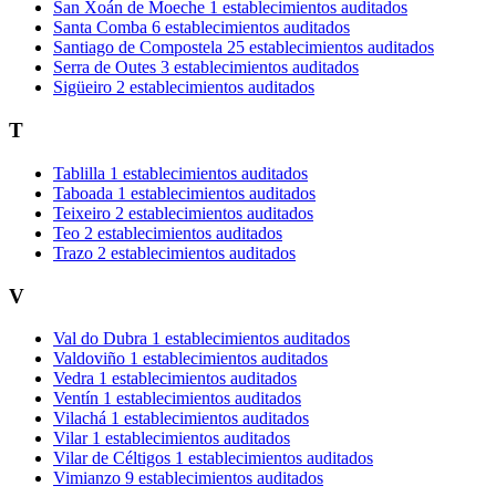
San Xoán de Moeche
1 establecimientos auditados
Santa Comba
6 establecimientos auditados
Santiago de Compostela
25 establecimientos auditados
Serra de Outes
3 establecimientos auditados
Sigüeiro
2 establecimientos auditados
T
Tablilla
1 establecimientos auditados
Taboada
1 establecimientos auditados
Teixeiro
2 establecimientos auditados
Teo
2 establecimientos auditados
Trazo
2 establecimientos auditados
V
Val do Dubra
1 establecimientos auditados
Valdoviño
1 establecimientos auditados
Vedra
1 establecimientos auditados
Ventín
1 establecimientos auditados
Vilachá
1 establecimientos auditados
Vilar
1 establecimientos auditados
Vilar de Céltigos
1 establecimientos auditados
Vimianzo
9 establecimientos auditados