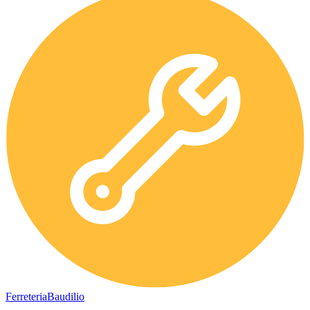
Ferreteria
Baudilio