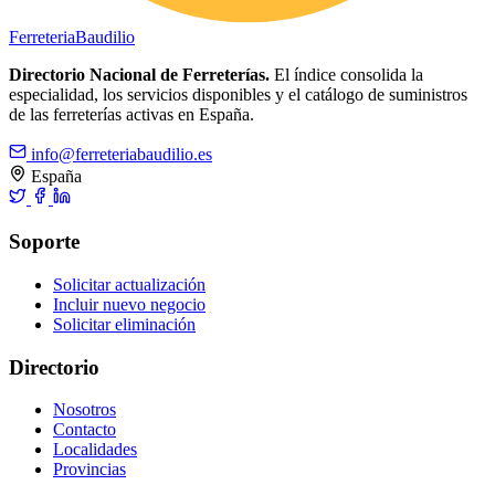
Ferreteria
Baudilio
Directorio Nacional de Ferreterías.
El índice consolida la
especialidad, los servicios disponibles y el catálogo de suministros
de las ferreterías activas en España.
info@ferreteriabaudilio.es
España
Soporte
Solicitar actualización
Incluir nuevo negocio
Solicitar eliminación
Directorio
Nosotros
Contacto
Localidades
Provincias