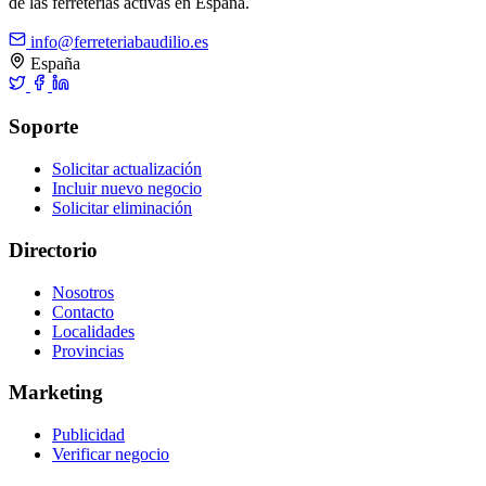
de las ferreterías activas en España.
info@ferreteriabaudilio.es
España
Soporte
Solicitar actualización
Incluir nuevo negocio
Solicitar eliminación
Directorio
Nosotros
Contacto
Localidades
Provincias
Marketing
Publicidad
Verificar negocio