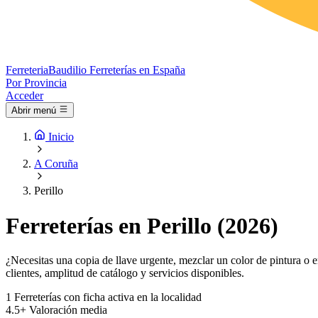
Ferreteria
Baudilio
Ferreterías en España
Por Provincia
Acceder
Abrir menú
Inicio
A Coruña
Perillo
Ferreterías en Perillo (2026)
¿Necesitas una copia de llave urgente, mezclar un color de pintura o en
clientes, amplitud de catálogo y servicios disponibles.
1
Ferreterías con ficha activa en la localidad
4.5+
Valoración media