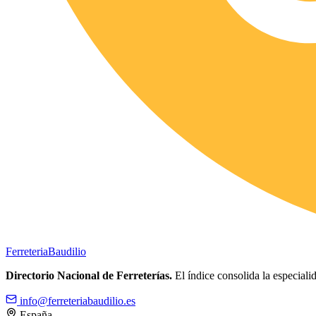
Ferreteria
Baudilio
Directorio Nacional de Ferreterías.
El índice consolida la especialid
info@ferreteriabaudilio.es
España