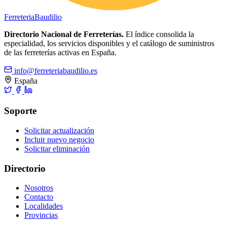
Ferreteria
Baudilio
Directorio Nacional de Ferreterías.
El índice consolida la
especialidad, los servicios disponibles y el catálogo de suministros
de las ferreterías activas en España.
info@ferreteriabaudilio.es
España
Soporte
Solicitar actualización
Incluir nuevo negocio
Solicitar eliminación
Directorio
Nosotros
Contacto
Localidades
Provincias