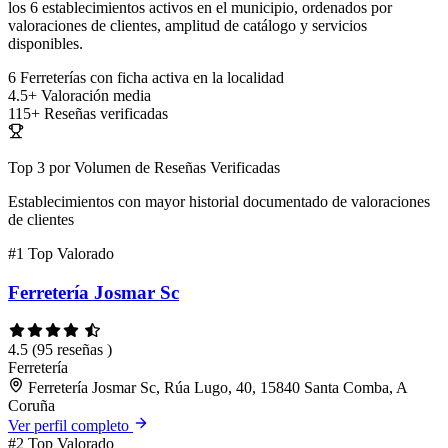
los 6 establecimientos activos en el municipio, ordenados por
valoraciones de clientes, amplitud de catálogo y servicios
disponibles.
6
Ferreterías con ficha activa en la localidad
4.5+
Valoración media
115+
Reseñas verificadas
Top 3 por Volumen de Reseñas Verificadas
Establecimientos con mayor historial documentado de valoraciones
de clientes
#1
Top Valorado
Ferretería Josmar Sc
4.5
(95 reseñas )
Ferretería
Ferretería Josmar Sc, Rúa Lugo, 40, 15840 Santa Comba, A
Coruña
Ver perfil completo
#2
Top Valorado