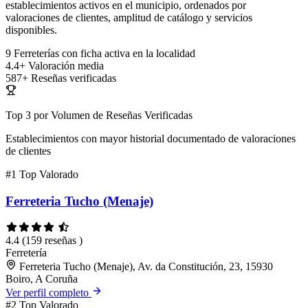
establecimientos activos en el municipio, ordenados por
valoraciones de clientes, amplitud de catálogo y servicios
disponibles.
9
Ferreterías con ficha activa en la localidad
4.4+
Valoración media
587+
Reseñas verificadas
Top 3 por Volumen de Reseñas Verificadas
Establecimientos con mayor historial documentado de valoraciones
de clientes
#1
Top Valorado
Ferreteria Tucho (Menaje)
4.4
(159 reseñas )
Ferretería
Ferreteria Tucho (Menaje), Av. da Constitución, 23, 15930
Boiro, A Coruña
Ver perfil completo
#2
Top Valorado