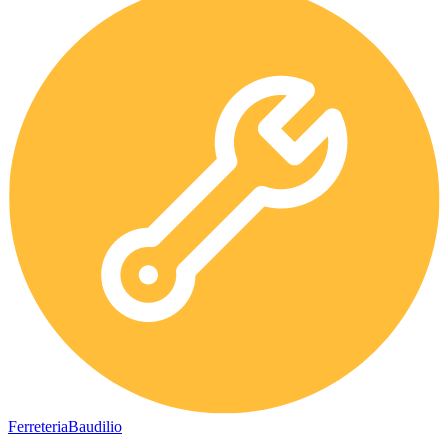
Ferreteria
Baudilio