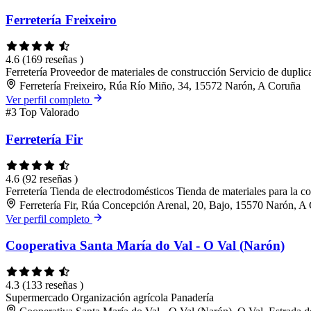
Ferretería Freixeiro
4.6
(169 reseñas )
Ferretería
Proveedor de materiales de construcción
Servicio de duplic
Ferretería Freixeiro, Rúa Río Miño, 34, 15572 Narón, A Coruña
Ver perfil completo
#3
Top Valorado
Ferretería Fir
4.6
(92 reseñas )
Ferretería
Tienda de electrodomésticos
Tienda de materiales para la c
Ferretería Fir, Rúa Concepción Arenal, 20, Bajo, 15570 Narón, A
Ver perfil completo
Cooperativa Santa María do Val - O Val (Narón)
4.3
(133 reseñas )
Supermercado
Organización agrícola
Panadería