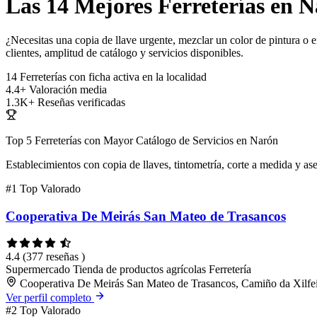
Las 14 Mejores Ferreterías en N
¿Necesitas una copia de llave urgente, mezclar un color de pintura o e
clientes, amplitud de catálogo y servicios disponibles.
14
Ferreterías con ficha activa en la localidad
4.4+
Valoración media
1.3K+
Reseñas verificadas
Top 5 Ferreterías con Mayor Catálogo de Servicios en Narón
Establecimientos con copia de llaves, tintometría, corte a medida y as
#1
Top Valorado
Cooperativa De Meirás San Mateo de Trasancos
4.4
(377 reseñas )
Supermercado
Tienda de productos agrícolas
Ferretería
Cooperativa De Meirás San Mateo de Trasancos, Camiño da Xilfe
Ver perfil completo
#2
Top Valorado