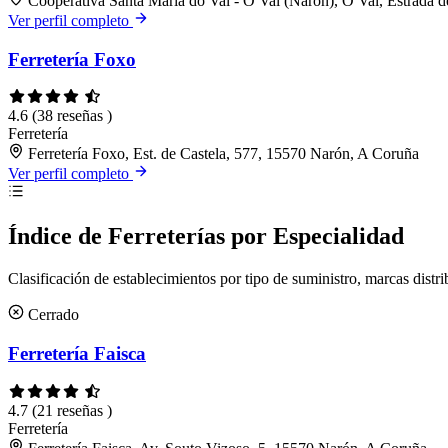
Cooperativa Santa María do Val - O Val (Narón), O Val, Estrada
Ver perfil completo
Ferretería Foxo
4.6
(38 reseñas )
Ferretería
Ferretería Foxo, Est. de Castela, 577, 15570 Narón, A Coruña
Ver perfil completo
Índice de Ferreterías por Especialidad
Clasificación de establecimientos por tipo de suministro, marcas distri
Cerrado
Ferretería Faisca
4.7
(21 reseñas )
Ferretería