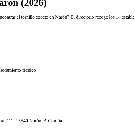
arón (2026)
ncontrar el tornillo exacto en Narón? El directorio recoge los 14 estab
esoramiento técnico
ira, 112, 15540 Narón, A Coruña