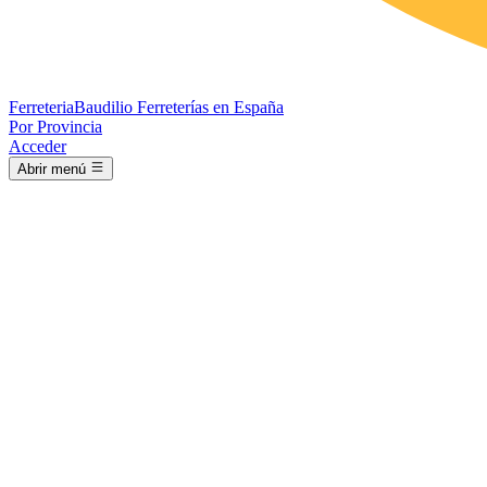
Ferreteria
Baudilio
Ferreterías en España
Por Provincia
Acceder
Abrir menú