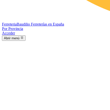
Ferreteria
Baudilio
Ferreterías en España
Por Provincia
Acceder
Abrir menú