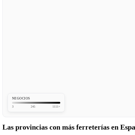
NEGOCIOS
3
245
1111+
Las provincias con más ferreterías en Esp