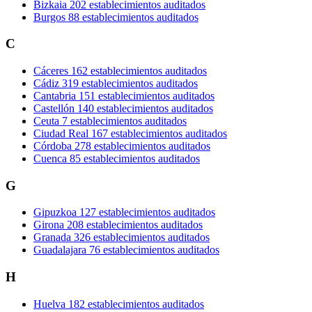
Bizkaia
202 establecimientos auditados
Burgos
88 establecimientos auditados
C
Cáceres
162 establecimientos auditados
Cádiz
319 establecimientos auditados
Cantabria
151 establecimientos auditados
Castellón
140 establecimientos auditados
Ceuta
7 establecimientos auditados
Ciudad Real
167 establecimientos auditados
Córdoba
278 establecimientos auditados
Cuenca
85 establecimientos auditados
G
Gipuzkoa
127 establecimientos auditados
Girona
208 establecimientos auditados
Granada
326 establecimientos auditados
Guadalajara
76 establecimientos auditados
H
Huelva
182 establecimientos auditados