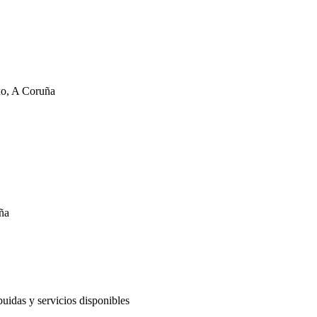
ixo, A Coruña
uña
buidas y servicios disponibles