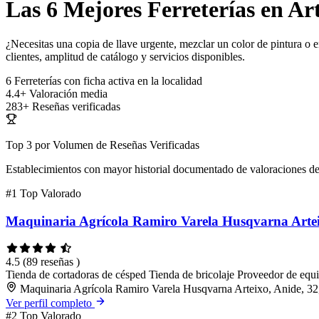
Las 6 Mejores Ferreterías en Ar
¿Necesitas una copia de llave urgente, mezclar un color de pintura o e
clientes, amplitud de catálogo y servicios disponibles.
6
Ferreterías con ficha activa en la localidad
4.4+
Valoración media
283+
Reseñas verificadas
Top 3 por Volumen de Reseñas Verificadas
Establecimientos con mayor historial documentado de valoraciones de
#1
Top Valorado
Maquinaria Agrícola Ramiro Varela Husqvarna Arte
4.5
(89 reseñas )
Tienda de cortadoras de césped
Tienda de bricolaje
Proveedor de equi
Maquinaria Agrícola Ramiro Varela Husqvarna Arteixo, Anide, 32
Ver perfil completo
#2
Top Valorado