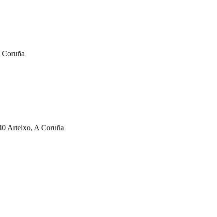
A Coruña
140 Arteixo, A Coruña