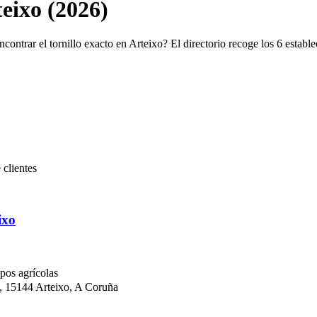
teixo (2026)
ncontrar el tornillo exacto en Arteixo? El directorio recoge los 6 estab
 clientes
ixo
pos agrícolas
, 15144 Arteixo, A Coruña