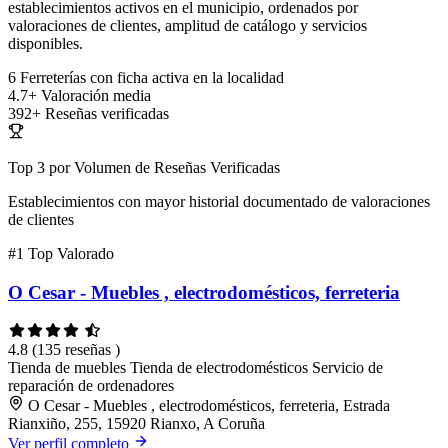
establecimientos activos en el municipio, ordenados por
valoraciones de clientes, amplitud de catálogo y servicios
disponibles.
6
Ferreterías con ficha activa en la localidad
4.7+
Valoración media
392+
Reseñas verificadas
Top 3 por Volumen de Reseñas Verificadas
Establecimientos con mayor historial documentado de valoraciones
de clientes
#1
Top Valorado
O Cesar - Muebles , electrodomésticos, ferreteria
4.8
(135 reseñas )
Tienda de muebles
Tienda de electrodomésticos
Servicio de
reparación de ordenadores
O Cesar - Muebles , electrodomésticos, ferreteria, Estrada
Rianxiño, 255, 15920 Rianxo, A Coruña
Ver perfil completo