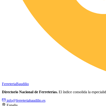
Ferreteria
Baudilio
Directorio Nacional de Ferreterías.
El índice consolida la especialid
info@ferreteriabaudilio.es
España