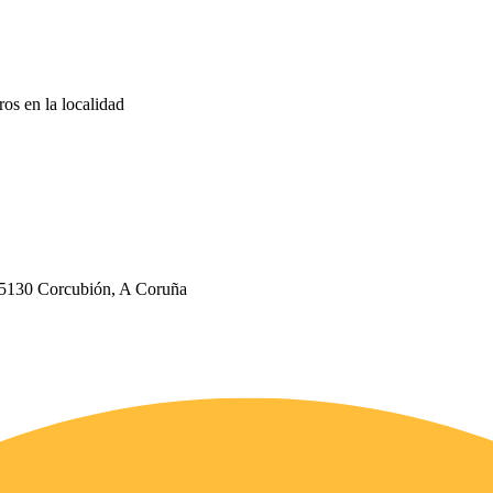
ros en la localidad
 15130 Corcubión, A Coruña