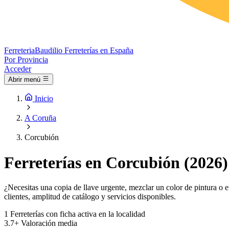
Ferreteria
Baudilio
Ferreterías en España
Por Provincia
Acceder
Abrir menú
Inicio
A Coruña
Corcubión
Ferreterías en Corcubión (2026)
¿Necesitas una copia de llave urgente, mezclar un color de pintura o e
clientes, amplitud de catálogo y servicios disponibles.
1
Ferreterías con ficha activa en la localidad
3.7+
Valoración media