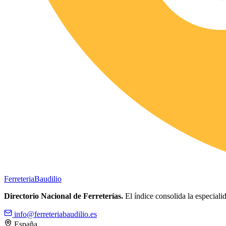
Ferreteria
Baudilio
Directorio Nacional de Ferreterías.
El índice consolida la especialid
info@ferreteriabaudilio.es
España