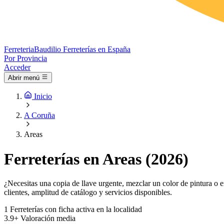
Ferreteria
Baudilio
Ferreterías en España
Por Provincia
Acceder
Abrir menú
Inicio
A Coruña
Areas
Ferreterías en Areas (2026)
¿Necesitas una copia de llave urgente, mezclar un color de pintura o e
clientes, amplitud de catálogo y servicios disponibles.
1
Ferreterías con ficha activa en la localidad
3.9+
Valoración media