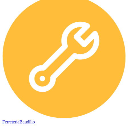
Ferreteria
Baudilio