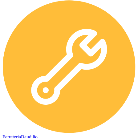
Ferreteria
Baudilio