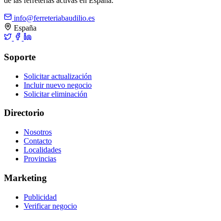
de las ferreterías activas en España.
info@ferreteriabaudilio.es
España
Soporte
Solicitar actualización
Incluir nuevo negocio
Solicitar eliminación
Directorio
Nosotros
Contacto
Localidades
Provincias
Marketing
Publicidad
Verificar negocio