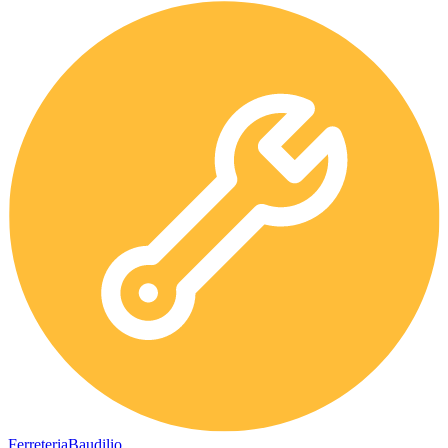
Ferreteria
Baudilio