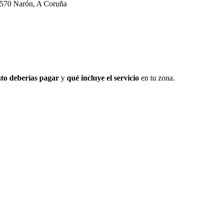
5570 Narón, A Coruña
to deberías pagar
y
qué incluye el servicio
en tu zona.