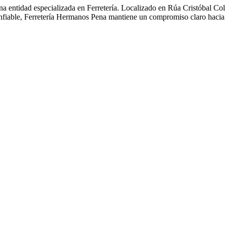
na entidad especializada en Ferretería. Localizado en Rúa Cristóbal C
onfiable, Ferretería Hermanos Pena mantiene un compromiso claro hacia 