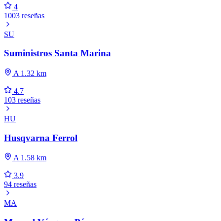
4
1003 reseñas
SU
Suministros Santa Marina
A 1.32 km
4.7
103 reseñas
HU
Husqvarna Ferrol
A 1.58 km
3.9
94 reseñas
MA