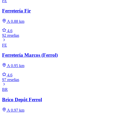
FE
Ferretería Fir
A 0.88 km
4.6
92 reseñas
FE
Ferretería Marcos (Ferrol)
A 0.95 km
4.6
97 reseñas
BR
Brico Depôt Ferrol
A 0.97 km