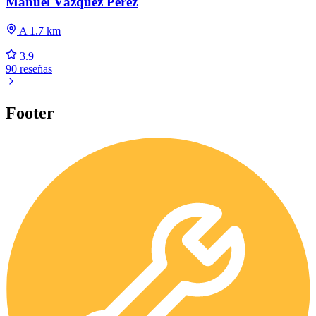
Manuel Vázquez Pérez
A 1.7 km
3.9
90 reseñas
Footer