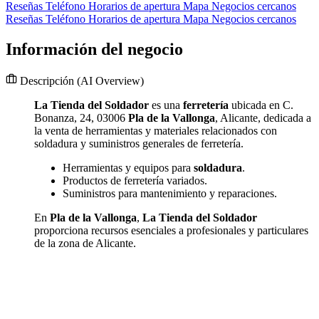
Reseñas
Teléfono
Horarios de apertura
Mapa
Negocios cercanos
Reseñas
Teléfono
Horarios de apertura
Mapa
Negocios cercanos
Información del negocio
Descripción
(AI Overview)
La Tienda del Soldador
es una
ferretería
ubicada en C.
Bonanza, 24, 03006
Pla de la Vallonga
, Alicante, dedicada a
la venta de herramientas y materiales relacionados con
soldadura y suministros generales de ferretería.
Herramientas y equipos para
soldadura
.
Productos de ferretería variados.
Suministros para mantenimiento y reparaciones.
En
Pla de la Vallonga
,
La Tienda del Soldador
proporciona recursos esenciales a profesionales y particulares
de la zona de Alicante.