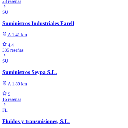
23 reseñas
SU
Suministros Industriales Farell
A 1.41 km
4.4
335 reseñas
SU
Suministros Seypa S.L.
A 1.89 km
5
16 reseñas
FL
Fluidos y transmisiones, S.L.