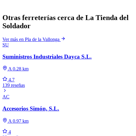
Otras ferreterías cerca de La Tienda del
Soldador
Ver más en Pla de la Vallonga
SU
Suministros Industriales Dayca S.L.
A 0.28 km
4.7
139 reseñas
AC
Accesorios Simón, S.L.
A 0.97 km
4