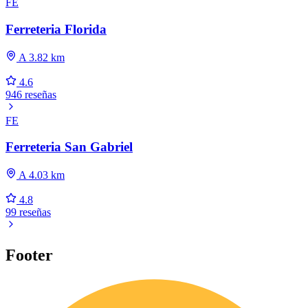
FE
Ferreteria Florida
A 3.82 km
4.6
946 reseñas
FE
Ferreteria San Gabriel
A 4.03 km
4.8
99 reseñas
Footer