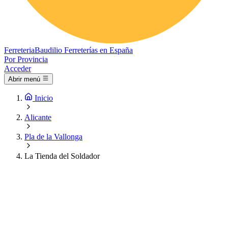
Ferreteria
Baudilio
Ferreterías en España
Por Provincia
Acceder
Abrir menú
Inicio
Alicante
Pla de la Vallonga
La Tienda del Soldador