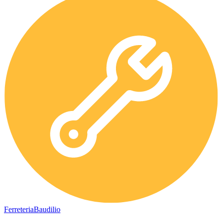
Ferreteria
Baudilio