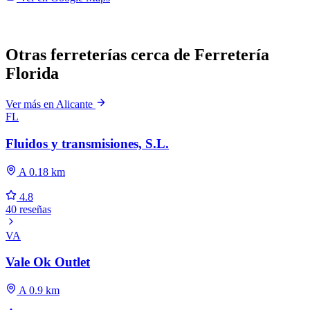
Otras ferreterías cerca de Ferretería
Florida
Ver más en Alicante
FL
Fluidos y transmisiones, S.L.
A 0.18 km
4.8
40 reseñas
VA
Vale Ok Outlet
A 0.9 km