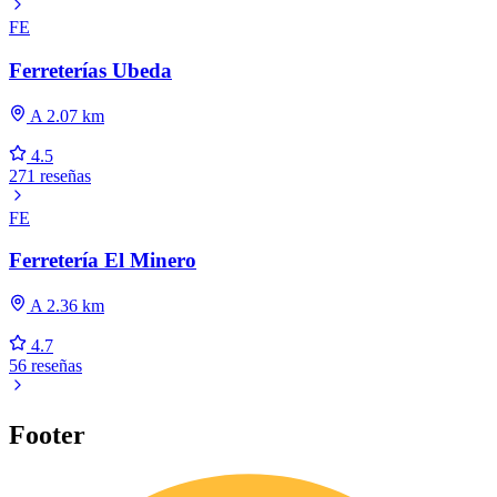
FE
Ferreterías Ubeda
A 2.07 km
4.5
271 reseñas
FE
Ferretería El Minero
A 2.36 km
4.7
56 reseñas
Footer