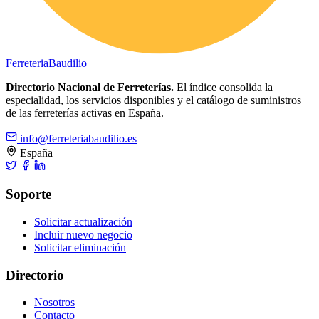
Ferreteria
Baudilio
Directorio Nacional de Ferreterías.
El índice consolida la
especialidad, los servicios disponibles y el catálogo de suministros
de las ferreterías activas en España.
info@ferreteriabaudilio.es
España
Soporte
Solicitar actualización
Incluir nuevo negocio
Solicitar eliminación
Directorio
Nosotros
Contacto