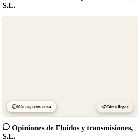
S.L.
©
OpenStreetMap
©
CARTO
Más negocios cerca
Cómo llegar
Opiniones de Fluidos y transmisiones,
S.L.