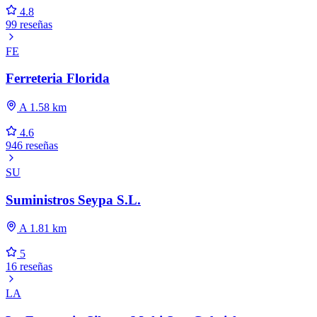
4.8
99 reseñas
FE
Ferreteria Florida
A 1.58 km
4.6
946 reseñas
SU
Suministros Seypa S.L.
A 1.81 km
5
16 reseñas
LA