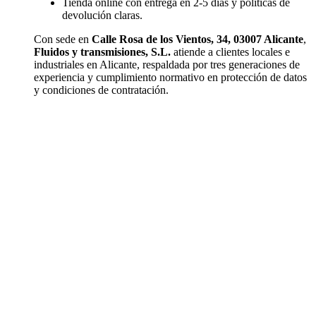
Tienda online con entrega en 2-5 días y políticas de
devolución claras.
Con sede en
Calle Rosa de los Vientos, 34, 03007 Alicante
,
Fluidos y transmisiones, S.L.
atiende a clientes locales e
industriales en Alicante, respaldada por tres generaciones de
experiencia y cumplimiento normativo en protección de datos
y condiciones de contratación.