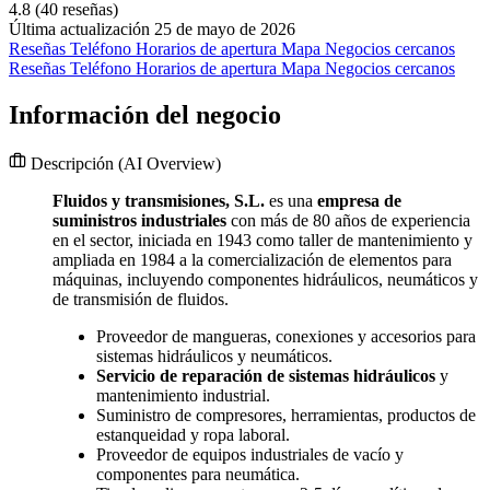
4.8
(40 reseñas)
Última actualización 25 de mayo de 2026
Reseñas
Teléfono
Horarios de apertura
Mapa
Negocios cercanos
Reseñas
Teléfono
Horarios de apertura
Mapa
Negocios cercanos
Información del negocio
Descripción
(AI Overview)
Fluidos y transmisiones, S.L.
es una
empresa de
suministros industriales
con más de 80 años de experiencia
en el sector, iniciada en 1943 como taller de mantenimiento y
ampliada en 1984 a la comercialización de elementos para
máquinas, incluyendo componentes hidráulicos, neumáticos y
de transmisión de fluidos.
Proveedor de mangueras, conexiones y accesorios para
sistemas hidráulicos y neumáticos.
Servicio de reparación de sistemas hidráulicos
y
mantenimiento industrial.
Suministro de compresores, herramientas, productos de
estanqueidad y ropa laboral.
Proveedor de equipos industriales de vacío y
componentes para neumática.