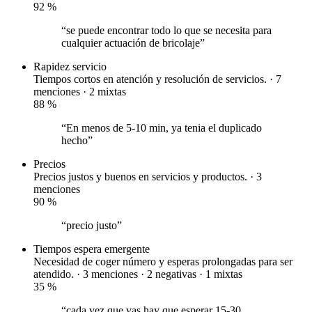
92
%
“se puede encontrar todo lo que se necesita para
cualquier actuación de bricolaje”
Rapidez servicio
Tiempos cortos en atención y resolución de servicios. · 7
menciones ·
2 mixtas
88
%
“En menos de 5-10 min, ya tenia el duplicado
hecho”
Precios
Precios justos y buenos en servicios y productos. · 3
menciones
90
%
“precio justo”
Tiempos espera
emergente
Necesidad de coger número y esperas prolongadas para ser
atendido. · 3 menciones ·
2 negativas
·
1 mixtas
35
%
“cada vez que vas hay que esperar 15-30