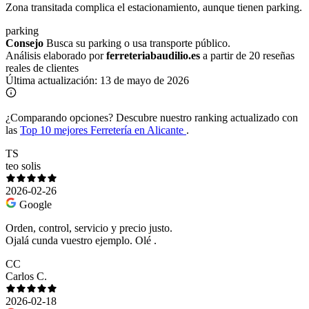
Zona transitada complica el estacionamiento, aunque tienen parking.
parking
Consejo
Busca su parking o usa transporte público.
Análisis elaborado por
ferreteriabaudilio.es
a partir de 20 reseñas
reales de clientes
Última actualización:
13 de mayo de 2026
¿Comparando opciones?
Descubre nuestro ranking actualizado con
las
Top 10 mejores Ferretería en Alicante
.
TS
teo solis
2026-02-26
Google
Orden, control, servicio y precio justo.
Ojalá cunda vuestro ejemplo. Olé .
CC
Carlos C.
2026-02-18