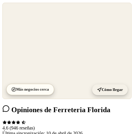
©
OpenStreetMap
©
CARTO
Más negocios cerca
Cómo llegar
Opiniones de Ferreteria Florida
4.6
(946 reseñas)
Última sincronización:
10 de abril de 2026