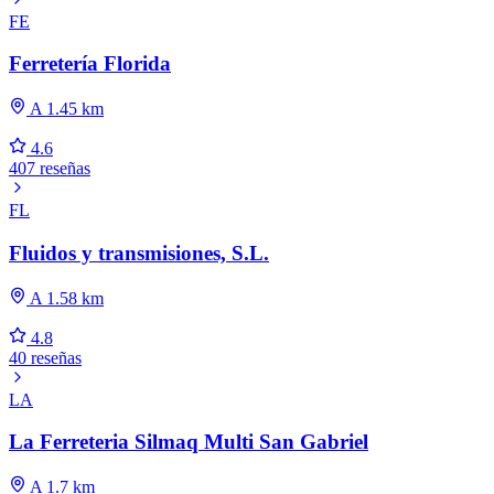
FE
Ferretería Florida
A 1.45 km
4.6
407 reseñas
FL
Fluidos y transmisiones, S.L.
A 1.58 km
4.8
40 reseñas
LA
La Ferreteria Silmaq Multi San Gabriel
A 1.7 km