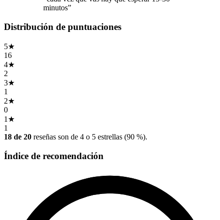
minutos”
Distribución de puntuaciones
5
★
16
4
★
2
3
★
1
2
★
0
1
★
1
18 de 20
reseñas son de 4 o 5 estrellas (90 %).
Índice de recomendación