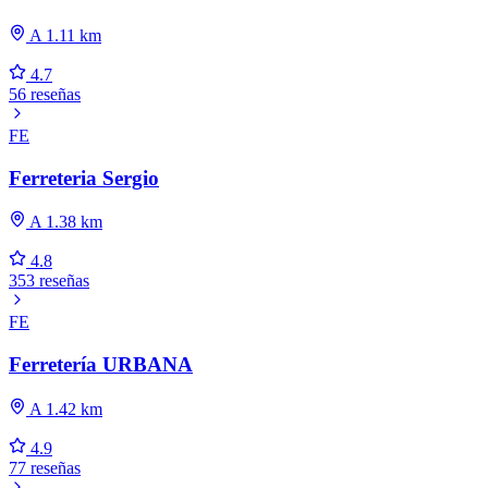
A 1.11 km
4.7
56 reseñas
FE
Ferreteria Sergio
A 1.38 km
4.8
353 reseñas
FE
Ferretería URBANA
A 1.42 km
4.9
77 reseñas