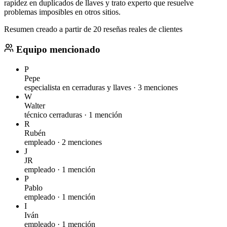
rapidez en duplicados de llaves y trato experto que resuelve
problemas imposibles en otros sitios.
Resumen creado a partir de 20 reseñas reales de clientes
Equipo mencionado
P
Pepe
especialista en cerraduras y llaves ·
3 menciones
W
Walter
técnico cerraduras ·
1 mención
R
Rubén
empleado ·
2 menciones
J
JR
empleado ·
1 mención
P
Pablo
empleado ·
1 mención
I
Iván
empleado ·
1 mención