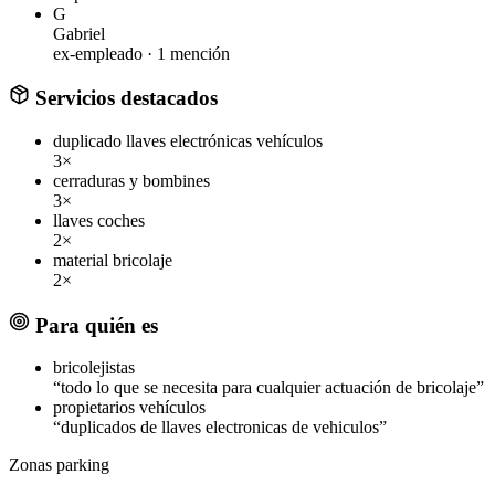
G
Gabriel
ex-empleado ·
1 mención
Servicios destacados
duplicado llaves electrónicas vehículos
3×
cerraduras y bombines
3×
llaves coches
2×
material bricolaje
2×
Para quién es
bricolejistas
“todo lo que se necesita para cualquier actuación de bricolaje”
propietarios vehículos
“duplicados de llaves electronicas de vehiculos”
Zonas
parking