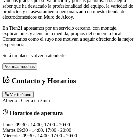
Muchas gracias por su valoración y por sus palabras. Nos alegra
saber que ha destacado la profesionalidad del equipo, la variedad de
productos y el asesoramiento personalizado en nuestra tienda de
electrodomésticos en Muro de Alcoy.
En Tien21 apostamos por un servicio cercano, con montaje,
explicaciones y atención a medida, propios del comercio local.
Comentarios como el suyo nos motivan a seguir ofreciendo la mejor
experiencia.
Será un placer volver a atenderle.
Ver más reseñas
Contacto y Horarios
Ver teléfono
Abierto - Cierra en 3min
Horarios de apertura
Lunes
09:30 - 14:00, 17:00 - 20:00
Martes
09:30 - 14:00, 17:00 - 20:00
Miércoles
09:30 - 14:00, 17:00 - 20:00