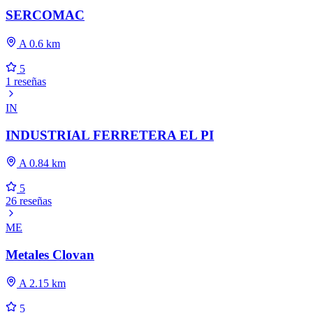
SERCOMAC
A 0.6 km
5
1 reseñas
IN
INDUSTRIAL FERRETERA EL PI
A 0.84 km
5
26 reseñas
ME
Metales Clovan
A 2.15 km
5