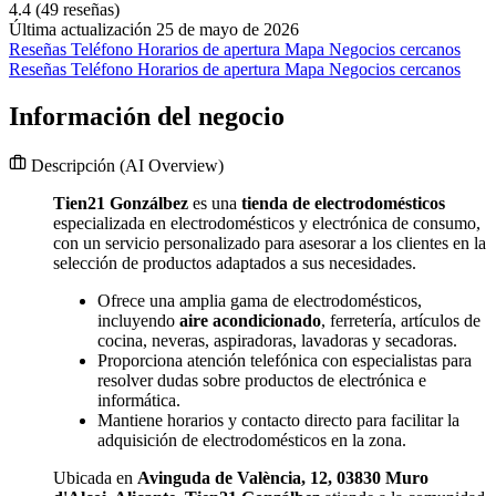
4.4
(49 reseñas)
Última actualización 25 de mayo de 2026
Reseñas
Teléfono
Horarios de apertura
Mapa
Negocios cercanos
Reseñas
Teléfono
Horarios de apertura
Mapa
Negocios cercanos
Información del negocio
Descripción
(AI Overview)
Tien21 Gonzálbez
es una
tienda de electrodomésticos
especializada en electrodomésticos y electrónica de consumo,
con un servicio personalizado para asesorar a los clientes en la
selección de productos adaptados a sus necesidades.
Ofrece una amplia gama de electrodomésticos,
incluyendo
aire acondicionado
, ferretería, artículos de
cocina, neveras, aspiradoras, lavadoras y secadoras.
Proporciona atención telefónica con especialistas para
resolver dudas sobre productos de electrónica e
informática.
Mantiene horarios y contacto directo para facilitar la
adquisición de electrodomésticos en la zona.
Ubicada en
Avinguda de València, 12, 03830 Muro