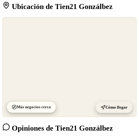
Ubicación de Tien21 Gonzálbez
©
OpenStreetMap
©
CARTO
Más negocios cerca
Cómo llegar
Opiniones de Tien21 Gonzálbez