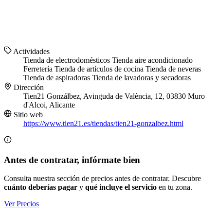
Actividades
Tienda de electrodomésticos
Tienda aire acondicionado
Ferretería
Tienda de artículos de cocina
Tienda de neveras
Tienda de aspiradoras
Tienda de lavadoras y secadoras
Dirección
Tien21 Gonzálbez, Avinguda de València, 12, 03830 Muro
d'Alcoi, Alicante
Sitio web
https://www.tien21.es/tiendas/tien21-gonzalbez.html
Antes de contratar, infórmate bien
Consulta nuestra sección de precios antes de contratar. Descubre
cuánto deberías pagar
y
qué incluye el servicio
en tu zona.
Ver Precios