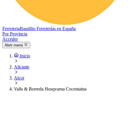
Ferreteria
Baudilio
Ferreterías en España
Por Provincia
Acceder
Abrir menú
Inicio
Alicante
Alcoi
Valls & Borreda Husqvarna Cocentaina