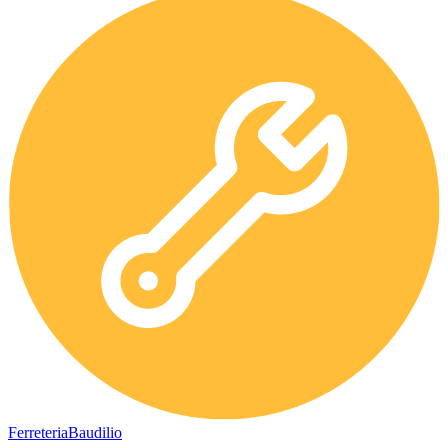
Ferreteria
Baudilio