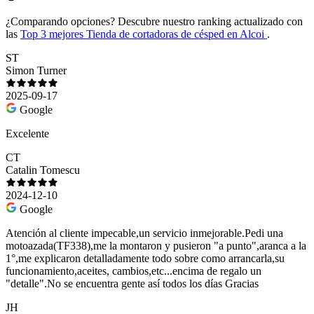
¿Comparando opciones?
Descubre nuestro ranking actualizado con
las
Top 3 mejores Tienda de cortadoras de césped en Alcoi
.
ST
Simon Turner
2025-09-17
Google
Excelente
CT
Catalin Tomescu
2024-12-10
Google
Atención al cliente impecable,un servicio inmejorable.Pedi una
motoazada(TF338),me la montaron y pusieron "a punto",aranca a la
1°,me explicaron detalladamente todo sobre como arrancarla,su
funcionamiento,aceites, cambios,etc...encima de regalo un
"detalle".No se encuentra gente así todos los días Gracias
JH