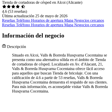
Tienda de cortadoras de césped en Alcoi (Alicante)
4.6
(53 reseñas)
Última actualización 25 de mayo de 2026
Reseñas
Teléfono
Horarios de apertura
Mapa
Negocios cercanos
Reseñas
Teléfono
Horarios de apertura
Mapa
Negocios cercanos
Información del negocio
Descripción
Situado en Alcoi, Valls & Borreda Husqvarna Cocentaina se
presenta como una alternativa sólida en el ámbito de Tienda
de cortadoras de césped. Localizado en Av. d'Alacant, 21,
Valls & Borreda Husqvarna Cocentaina ofrece fácil acceso
para aquellos que buscan Tienda de bricolaje. Con una
calificación de 4.6 a partir de 53 reseñas, Valls & Borreda
Husqvarna Cocentaina demuestra el respaldo de sus clientes.
Para más información, es aconsejable visitar Valls & Borreda
Husqvarna Cocentaina.