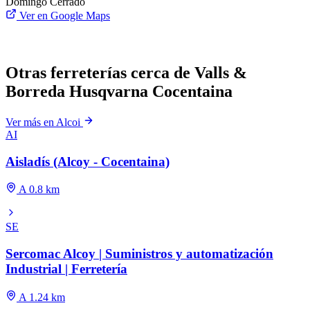
Domingo
Cerrado
Ver en Google Maps
Otras ferreterías cerca de Valls &
Borreda Husqvarna Cocentaina
Ver más en Alcoi
AI
Aisladís (Alcoy - Cocentaina)
A 0.8 km
SE
Sercomac Alcoy | Suministros y automatización
Industrial | Ferretería
A 1.24 km