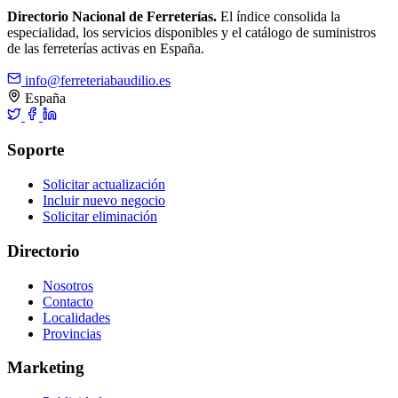
Directorio Nacional de Ferreterías.
El índice consolida la
especialidad, los servicios disponibles y el catálogo de suministros
de las ferreterías activas en España.
info@ferreteriabaudilio.es
España
Soporte
Solicitar actualización
Incluir nuevo negocio
Solicitar eliminación
Directorio
Nosotros
Contacto
Localidades
Provincias
Marketing