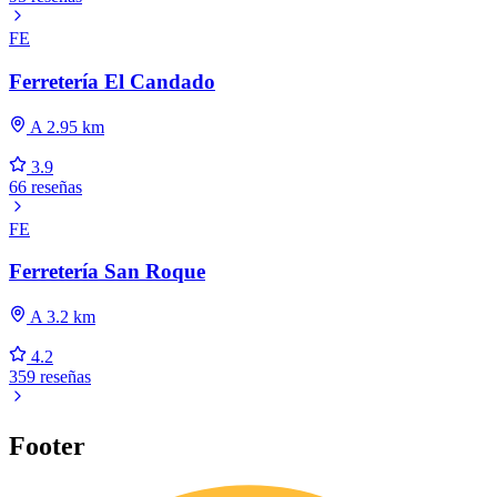
FE
Ferretería El Candado
A 2.95 km
3.9
66 reseñas
FE
Ferretería San Roque
A 3.2 km
4.2
359 reseñas
Footer