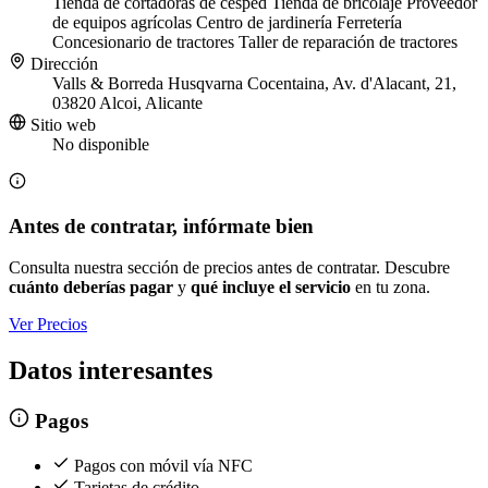
Tienda de cortadoras de césped
Tienda de bricolaje
Proveedor
de equipos agrícolas
Centro de jardinería
Ferretería
Concesionario de tractores
Taller de reparación de tractores
Dirección
Valls & Borreda Husqvarna Cocentaina, Av. d'Alacant, 21,
03820 Alcoi, Alicante
Sitio web
No disponible
Antes de contratar, infórmate bien
Consulta nuestra sección de precios antes de contratar. Descubre
cuánto deberías pagar
y
qué incluye el servicio
en tu zona.
Ver Precios
Datos interesantes
Pagos
Pagos con móvil vía NFC
Tarjetas de crédito