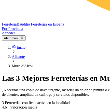
Ferreteria
Baudilio
Ferreterías en España
Por Provincia
Acceder
Abrir menú
Inicio
Alicante
Muro d'Alcoi
Las 3 Mejores Ferreterías en Mu
¿Necesitas una copia de llave urgente, mezclar un color de pintura o e
de clientes, amplitud de catálogo y servicios disponibles.
3
Ferreterías con ficha activa en la localidad
4.6+
Valoración media