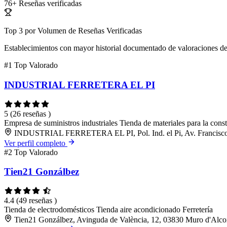
76+
Reseñas verificadas
Top 3 por Volumen de Reseñas Verificadas
Establecimientos con mayor historial documentado de valoraciones de
#1
Top Valorado
INDUSTRIAL FERRETERA EL PI
5
(26 reseñas )
Empresa de suministros industriales
Tienda de materiales para la cons
INDUSTRIAL FERRETERA EL PI, Pol. Ind. el Pi, Av. Francisco V
Ver perfil completo
#2
Top Valorado
Tien21 Gonzálbez
4.4
(49 reseñas )
Tienda de electrodomésticos
Tienda aire acondicionado
Ferretería
Tien21 Gonzálbez, Avinguda de València, 12, 03830 Muro d'Alcoi