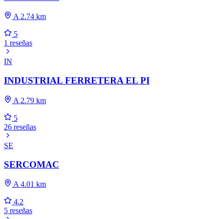
A 2.74 km
5
1 reseñas
IN
INDUSTRIAL FERRETERA EL PI
A 2.79 km
5
26 reseñas
SE
SERCOMAC
A 4.01 km
4.2
5 reseñas