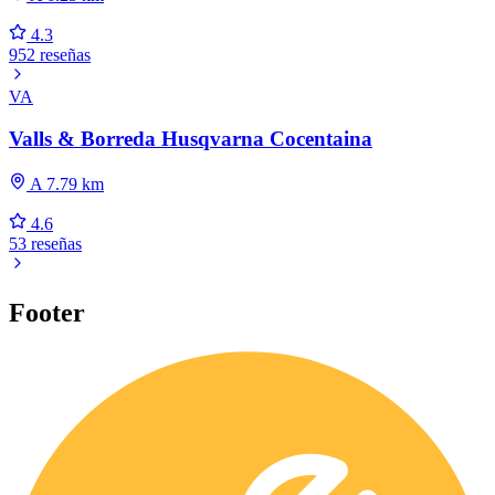
4.3
952 reseñas
VA
Valls & Borreda Husqvarna Cocentaina
A 7.79 km
4.6
53 reseñas
Footer