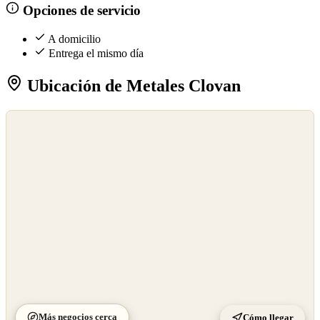
Opciones de servicio
A domicilio
Entrega el mismo día
Ubicación de Metales Clovan
©
OpenStreetMap
©
CARTO
Más negocios cerca
Cómo llegar