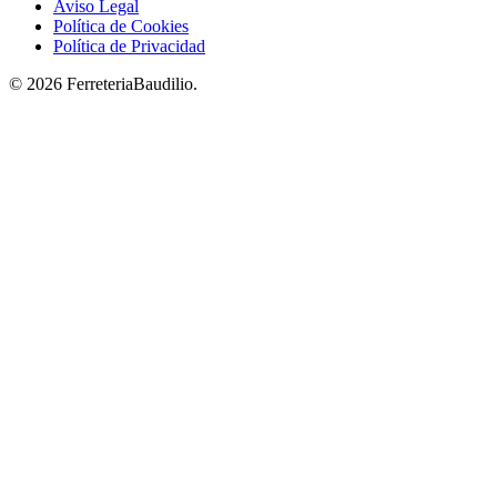
Aviso Legal
Política de Cookies
Política de Privacidad
© 2026 FerreteriaBaudilio.