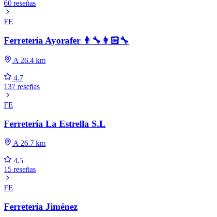
60 reseñas
FE
Ferretería Ayorafer 👨‍🔧👩🏻‍🔧
A 26.4 km
4.7
137 reseñas
FE
Ferretería La Estrella S.L
A 26.7 km
4.5
15 reseñas
FE
Ferretería Jiménez