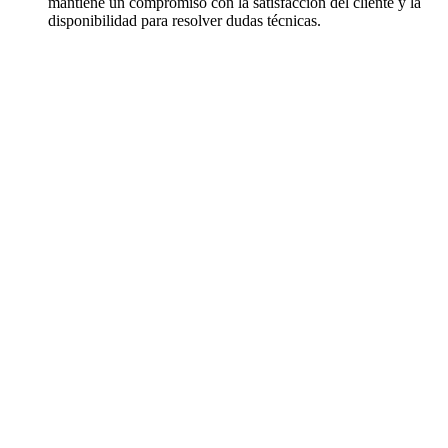
mantiene un compromiso con la satisfacción del cliente y la
disponibilidad para resolver dudas técnicas.