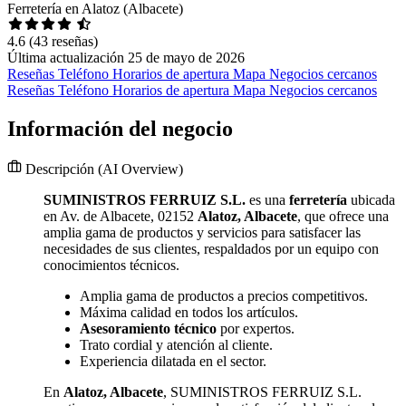
Ferretería en Alatoz (Albacete)
4.6
(43 reseñas)
Última actualización 25 de mayo de 2026
Reseñas
Teléfono
Horarios de apertura
Mapa
Negocios cercanos
Reseñas
Teléfono
Horarios de apertura
Mapa
Negocios cercanos
Información del negocio
Descripción
(AI Overview)
SUMINISTROS FERRUIZ S.L.
es una
ferretería
ubicada
en Av. de Albacete, 02152
Alatoz, Albacete
, que ofrece una
amplia gama de productos y servicios para satisfacer las
necesidades de sus clientes, respaldados por un equipo con
conocimientos técnicos.
Amplia gama de productos a precios competitivos.
Máxima calidad en todos los artículos.
Asesoramiento técnico
por expertos.
Trato cordial y atención al cliente.
Experiencia dilatada en el sector.
En
Alatoz, Albacete
, SUMINISTROS FERRUIZ S.L.