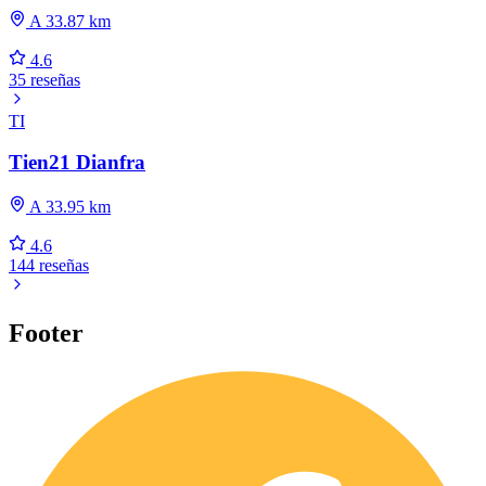
A 33.87 km
4.6
35 reseñas
TI
Tien21 Dianfra
A 33.95 km
4.6
144 reseñas
Footer