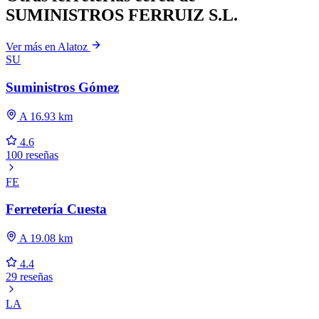
SUMINISTROS FERRUIZ S.L.
Ver más en Alatoz
SU
Suministros Gómez
A 16.93 km
4.6
100 reseñas
FE
Ferretería Cuesta
A 19.08 km
4.4
29 reseñas
LA