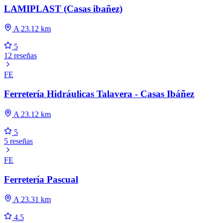
LAMIPLAST (Casas ibañez)
A 23.12 km
5
12 reseñas
FE
Ferretería Hidráulicas Talavera - Casas Ibáñez
A 23.12 km
5
5 reseñas
FE
Ferretería Pascual
A 23.31 km
4.5