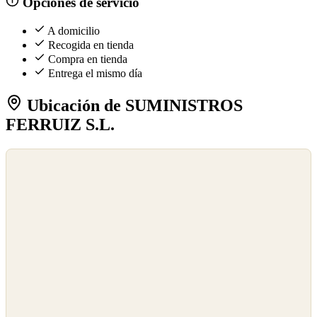
Opciones de servicio
A domicilio
Recogida en tienda
Compra en tienda
Entrega el mismo día
Ubicación de SUMINISTROS
FERRUIZ S.L.
©
OpenStreetMap
©
CARTO