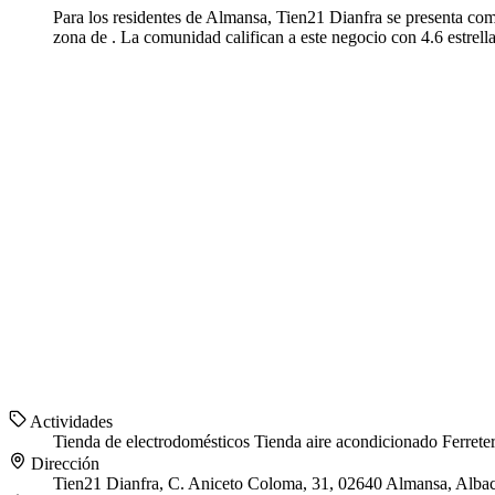
Para los residentes de Almansa, Tien21 Dianfra se presenta com
zona de . La comunidad califican a este negocio con 4.6 estrell
Actividades
Tienda de electrodomésticos
Tienda aire acondicionado
Ferrete
Dirección
Tien21 Dianfra, C. Aniceto Coloma, 31, 02640 Almansa, Albac