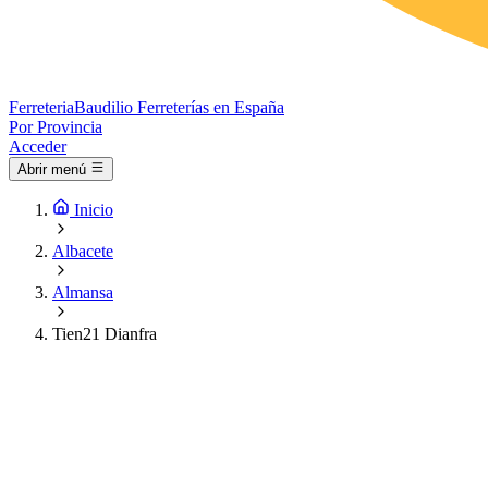
Ferreteria
Baudilio
Ferreterías en España
Por Provincia
Acceder
Abrir menú
Inicio
Albacete
Almansa
Tien21 Dianfra