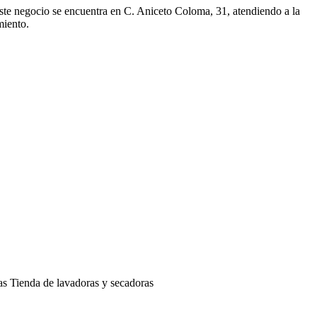
Este negocio se encuentra en C. Aniceto Coloma, 31, atendiendo a la
miento.
ras
Tienda de lavadoras y secadoras