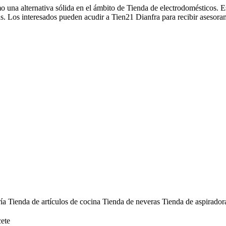
o una alternativa sólida en el ámbito de Tienda de electrodomésticos. 
as. Los interesados pueden acudir a Tien21 Dianfra para recibir asesora
ría
Tienda de artículos de cocina
Tienda de neveras
Tienda de aspirado
ete