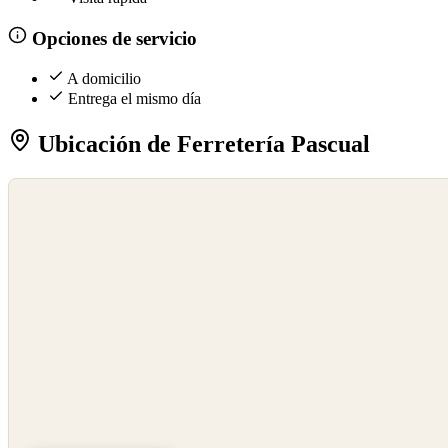
Opciones de servicio
A domicilio
Entrega el mismo día
Ubicación de Ferretería Pascual
©
OpenStreetMap
©
CARTO