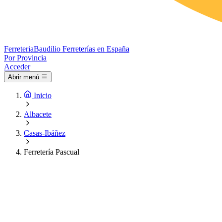
Ferreteria
Baudilio
Ferreterías en España
Por Provincia
Acceder
Abrir menú
Inicio
Albacete
Casas-Ibáñez
Ferretería Pascual