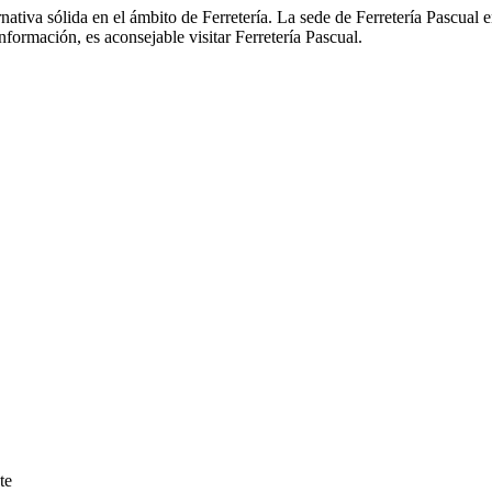
nativa sólida en el ámbito de Ferretería. La sede de Ferretería Pascual e
nformación, es aconsejable visitar Ferretería Pascual.
te