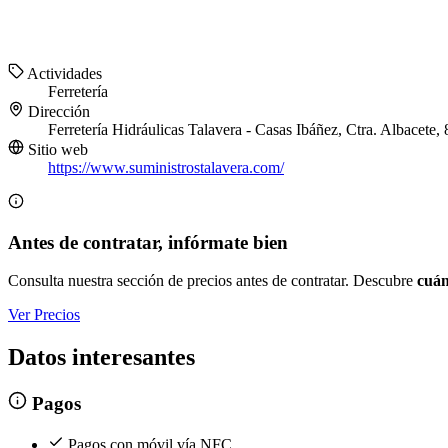
Actividades
Ferretería
Dirección
Ferretería Hidráulicas Talavera - Casas Ibáñez, Ctra. Albacete
Sitio web
https://www.suministrostalavera.com/
Antes de contratar, infórmate bien
Consulta nuestra sección de precios antes de contratar. Descubre
cuán
Ver Precios
Datos interesantes
Pagos
Pagos con móvil vía NFC