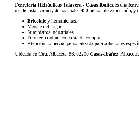
Ferretería Hidráulicas Talavera - Casas Ibáñez
es una
ferre
m² de instalaciones, de los cuales 450 m² son de exposición, y u
Bricolaje
y herramientas.
Menaje del hogar.
Suministros industriales.
Ferretería online con cesta de compra.
Atención comercial personalizada para soluciones específ
Ubicada en Ctra. Albacete, 86, 02200
Casas-Ibáñez
, Albacete