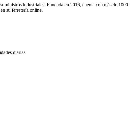
 y suministros industriales. Fundada en 2016, cuenta con más de 1000
n su ferretería online.
idades diarias.