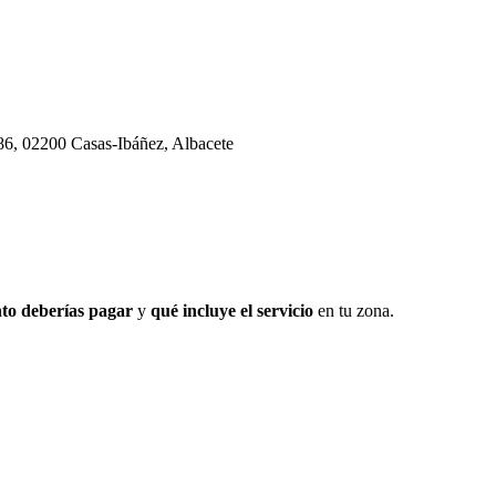
, 86, 02200 Casas-Ibáñez, Albacete
to deberías pagar
y
qué incluye el servicio
en tu zona.