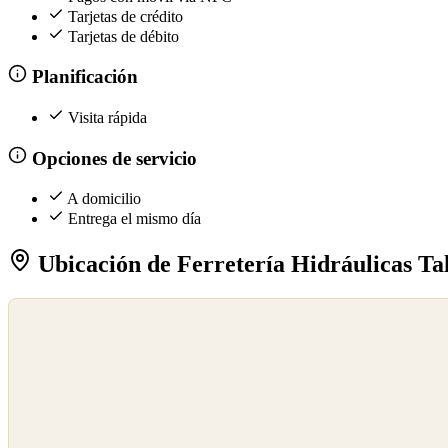
Tarjetas de crédito
Tarjetas de débito
Planificación
Visita rápida
Opciones de servicio
A domicilio
Entrega el mismo día
Ubicación de Ferretería Hidráulicas Ta
©
OpenStreetMap
©
CARTO