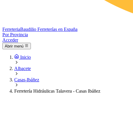
Ferreteria
Baudilio
Ferreterías en España
Por Provincia
Acceder
Abrir menú
Inicio
Albacete
Casas-Ibáñez
Ferretería Hidráulicas Talavera - Casas Ibáñez