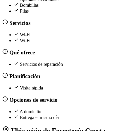
Bombillas
Pilas
Servicios
Wi-Fi
Wi-Fi
Qué ofrece
Servicios de reparación
Planificación
Visita rápida
Opciones de servicio
A domicilio
Entrega el mismo día
Ubicación de Ferretería Cuesta