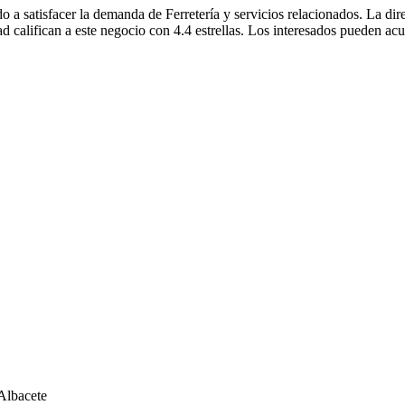
 a satisfacer la demanda de Ferretería y servicios relacionados. La dir
 califican a este negocio con 4.4 estrellas. Los interesados pueden acud
 Albacete