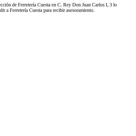
ección de Ferretería Cuesta en C. Rey Don Juan Carlos I, 3 lo
ir a Ferretería Cuesta para recibir asesoramiento.