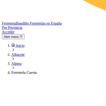
Ferreteria
Baudilio
Ferreterías en España
Por Provincia
Acceder
Abrir menú
Inicio
Albacete
Alpera
Ferretería Cuesta