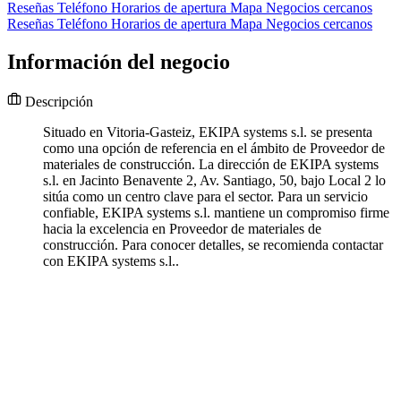
Reseñas
Teléfono
Horarios de apertura
Mapa
Negocios cercanos
Reseñas
Teléfono
Horarios de apertura
Mapa
Negocios cercanos
Información del negocio
Descripción
Situado en Vitoria-Gasteiz, EKIPA systems s.l. se presenta
como una opción de referencia en el ámbito de Proveedor de
materiales de construcción. La dirección de EKIPA systems
s.l. en Jacinto Benavente 2, Av. Santiago, 50, bajo Local 2 lo
sitúa como un centro clave para el sector. Para un servicio
confiable, EKIPA systems s.l. mantiene un compromiso firme
hacia la excelencia en Proveedor de materiales de
construcción. Para conocer detalles, se recomienda contactar
con EKIPA systems s.l..