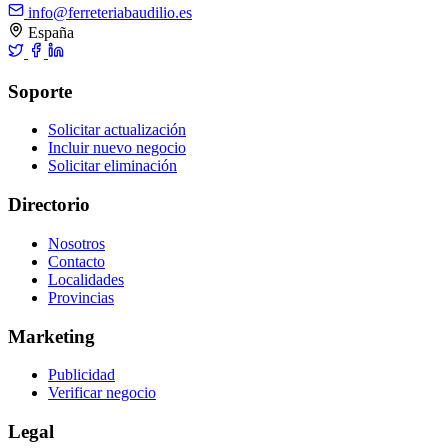
info@ferreteriabaudilio.es
España
Soporte
Solicitar actualización
Incluir nuevo negocio
Solicitar eliminación
Directorio
Nosotros
Contacto
Localidades
Provincias
Marketing
Publicidad
Verificar negocio
Legal