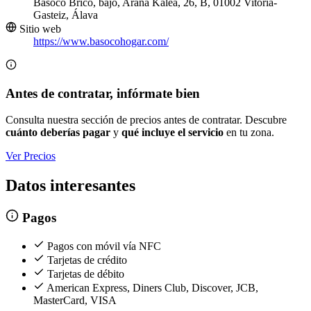
Basoco Brico, bajo, Arana Kalea, 26, B, 01002 Vitoria-
Gasteiz, Álava
Sitio web
https://www.basocohogar.com/
Antes de contratar, infórmate bien
Consulta nuestra sección de precios antes de contratar. Descubre
cuánto deberías pagar
y
qué incluye el servicio
en tu zona.
Ver Precios
Datos interesantes
Pagos
Pagos con móvil vía NFC
Tarjetas de crédito
Tarjetas de débito
American Express, Diners Club, Discover, JCB,
MasterCard, VISA