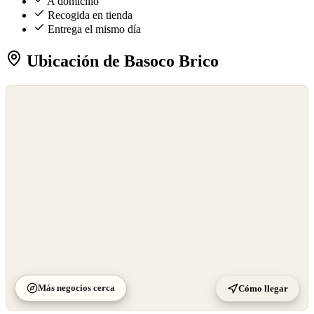
A domicilio
Recogida en tienda
Entrega el mismo día
Ubicación de Basoco Brico
©
OpenStreetMap
©
CARTO
Más negocios cerca
Cómo llegar