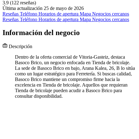
3.9
(122 reseñas)
Última actualización 25 de mayo de 2026
Reseñas
Teléfono
Horarios de apertura
Mapa
Negocios cercanos
Reseñas
Teléfono
Horarios de apertura
Mapa
Negocios cercanos
Información del negocio
Descripción
Dentro de la oferta comercial de Vitoria-Gasteiz, destaca
Basoco Brico, un negocio enfocada en Tienda de bricolaje.
La sede de Basoco Brico en bajo, Arana Kalea, 26, B lo sitúa
como un lugar estratégico para Ferretería. Si buscas calidad,
Basoco Brico mantiene un compromiso firme hacia la
excelencia en Tienda de bricolaje. Aquellos que requieran
Tienda de bricolaje pueden acudir a Basoco Brico para
consultar disponibilidad.