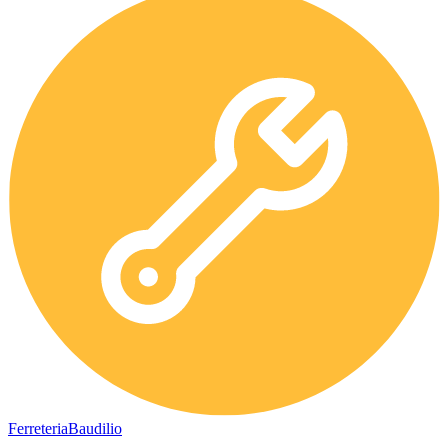
Ferreteria
Baudilio