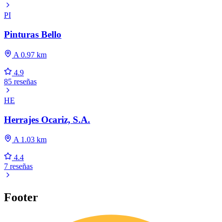
PI
Pinturas Bello
A 0.97 km
4.9
85 reseñas
HE
Herrajes Ocariz, S.A.
A 1.03 km
4.4
7 reseñas
Footer