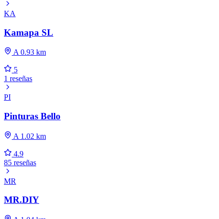
KA
Kamapa SL
A 0.93 km
5
1 reseñas
PI
Pinturas Bello
A 1.02 km
4.9
85 reseñas
MR
MR.DIY