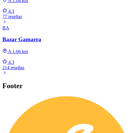
A 1.04 km
4.3
77 reseñas
BA
Bazar Gamarra
A 1.06 km
4.3
214 reseñas
Footer