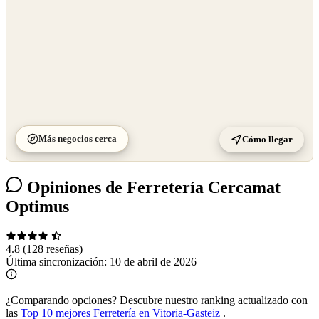
Más negocios cerca
Cómo llegar
Opiniones de Ferretería Cercamat
Optimus
4.8
(128 reseñas)
Última sincronización:
10 de abril de 2026
¿Comparando opciones?
Descubre nuestro ranking actualizado con
las
Top 10 mejores Ferretería en Vitoria-Gasteiz
.