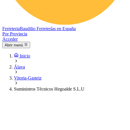
Ferreteria
Baudilio
Ferreterías en España
Por Provincia
Acceder
Abrir menú
Inicio
Álava
Vitoria-Gasteiz
Suministros Técnicos Hegoalde S.L.U