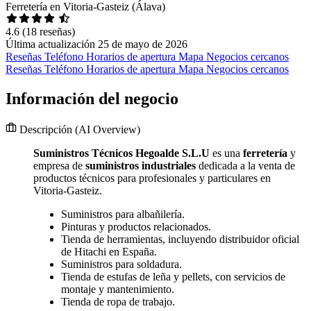
Ferretería en Vitoria-Gasteiz (Álava)
4.6
(18 reseñas)
Última actualización 25 de mayo de 2026
Reseñas
Teléfono
Horarios de apertura
Mapa
Negocios cercanos
Reseñas
Teléfono
Horarios de apertura
Mapa
Negocios cercanos
Información del negocio
Descripción
(AI Overview)
Suministros Técnicos Hegoalde S.L.U
es una
ferretería
y
empresa de
suministros industriales
dedicada a la venta de
productos técnicos para profesionales y particulares en
Vitoria-Gasteiz.
Suministros para albañilería.
Pinturas y productos relacionados.
Tienda de herramientas, incluyendo distribuidor oficial
de Hitachi en España.
Suministros para soldadura.
Tienda de estufas de leña y pellets, con servicios de
montaje y mantenimiento.
Tienda de ropa de trabajo.