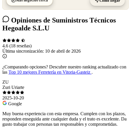
Más negocios cerca
Cómo llegar
Opiniones de Suministros Técnicos
Hegoalde S.L.U
4.6
(18 reseñas)
Última sincronización:
10 de abril de 2026
¿Comparando opciones?
Descubre nuestro ranking actualizado con
las
Top 10 mejores Ferretería en Vitoria-Gasteiz
.
ZU
Zuri Uriarte
2025-10-20
Google
Muy buena experiencia con esta empresa. Cumplen con los plazos,
responden enseguida ante cualquier duda y el trato es excelente. Da
gusto trabajar con personas tan responsables y comprometidas.