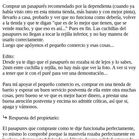
Comprar un pasapurés recomendado por la dependienta (cuando ya
había visto otro en esta misma tienda, más barato y con mejor pinta),
llevarlo a casa, probarlo y ver que no funciona como debería, volver
a la tienda y que te digan "que es de lo mejor que tienen, que se
vende mucho, y que eso es así..." Pues en fin. Las cuchillas del
pasapures no llegan a tocar la rejilla inferior, y no hay manera de
usarlo correctamente.
Luego que apóyenos el pequeño comercio y esas cosas...
Edito:
Desde ya te digo que el pasapurés no rozaba ni de lejos y lo sabes,
2mm entre cuchilla y rejilla, no hay más que ver la foto. A ver si voy
a tener que ir con el puré para ver una demostración...
Para mí apoyar el pequeño comercio es, comprar en una tienda de
barrio y esperar un buen servicio postventa de ella entre otra muchas
cosas, pero bueno se ve que es mejor hacer dinero, a prestar una
buena atención postventa y encima no admitir críticas, así que si,
apaga y vámonos.
Respuesta del propietario:
El pasapures que compraste como te dije funcionaba perfectamente,
yo mismo lo comprobé porque la manivela rozaba perfectamente en