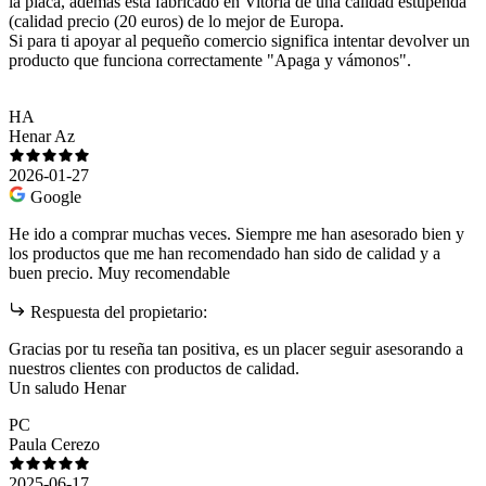
la placa, ademas esta fabricado en Vitoria de una calidad estupenda
(calidad precio (20 euros) de lo mejor de Europa.
Si para ti apoyar al pequeño comercio significa intentar devolver un
producto que funciona correctamente "Apaga y vámonos".
HA
Henar Az
2026-01-27
Google
He ido a comprar muchas veces. Siempre me han asesorado bien y
los productos que me han recomendado han sido de calidad y a
buen precio. Muy recomendable
Respuesta del propietario:
Gracias por tu reseña tan positiva, es un placer seguir asesorando a
nuestros clientes con productos de calidad.
Un saludo Henar
PC
Paula Cerezo
2025-06-17