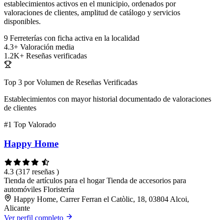
establecimientos activos en el municipio, ordenados por
valoraciones de clientes, amplitud de catálogo y servicios
disponibles.
9
Ferreterías con ficha activa en la localidad
4.3+
Valoración media
1.2K+
Reseñas verificadas
Top 3 por Volumen de Reseñas Verificadas
Establecimientos con mayor historial documentado de valoraciones
de clientes
#1
Top Valorado
Happy Home
4.3
(317 reseñas )
Tienda de artículos para el hogar
Tienda de accesorios para
automóviles
Floristería
Happy Home, Carrer Ferran el Catòlic, 18, 03804 Alcoi,
Alicante
Ver perfil completo