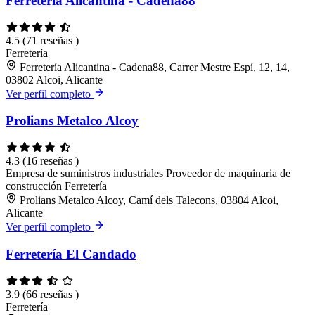
Ferretería Alicantina - Cadena88
4.5
(71 reseñas )
Ferretería
Ferretería Alicantina - Cadena88, Carrer Mestre Espí, 12, 14,
03802 Alcoi, Alicante
Ver perfil completo
Prolians Metalco Alcoy
4.3
(16 reseñas )
Empresa de suministros industriales
Proveedor de maquinaria de
construcción
Ferretería
Prolians Metalco Alcoy, Camí dels Talecons, 03804 Alcoi,
Alicante
Ver perfil completo
Ferretería El Candado
3.9
(66 reseñas )
Ferretería