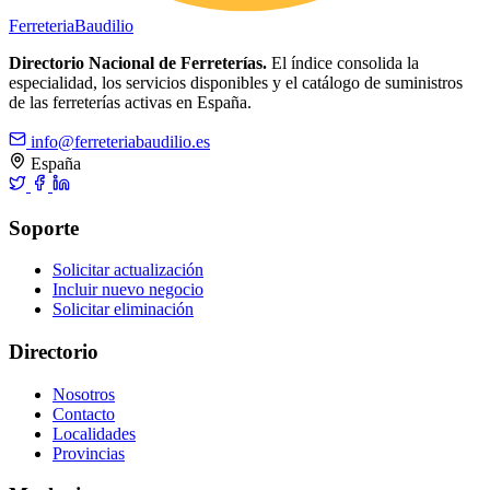
Ferreteria
Baudilio
Directorio Nacional de Ferreterías.
El índice consolida la
especialidad, los servicios disponibles y el catálogo de suministros
de las ferreterías activas en España.
info@ferreteriabaudilio.es
España
Soporte
Solicitar actualización
Incluir nuevo negocio
Solicitar eliminación
Directorio
Nosotros
Contacto
Localidades
Provincias