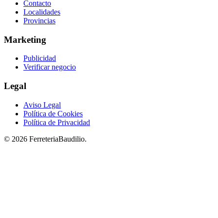
Contacto
Localidades
Provincias
Marketing
Publicidad
Verificar negocio
Legal
Aviso Legal
Política de Cookies
Política de Privacidad
© 2026 FerreteriaBaudilio.