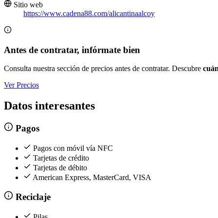
Sitio web
https://www.cadena88.com/alicantinaalcoy
Antes de contratar, infórmate bien
Consulta nuestra sección de precios antes de contratar. Descubre
cuán
Ver Precios
Datos interesantes
Pagos
Pagos con móvil vía NFC
Tarjetas de crédito
Tarjetas de débito
American Express, MasterCard, VISA
Reciclaje
Pilas