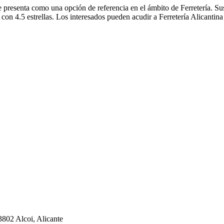
se presenta como una opción de referencia en el ámbito de Ferretería. Su
 con 4.5 estrellas. Los interesados pueden acudir a Ferretería Alicantin
3802 Alcoi, Alicante