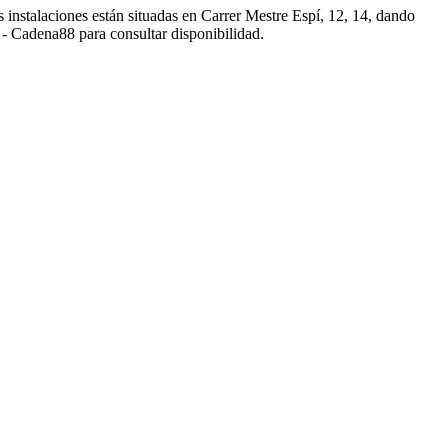
s instalaciones están situadas en Carrer Mestre Espí, 12, 14, dando
a - Cadena88 para consultar disponibilidad.