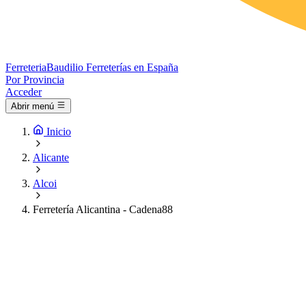
Ferreteria
Baudilio
Ferreterías en España
Por Provincia
Acceder
Abrir menú
Inicio
Alicante
Alcoi
Ferretería Alicantina - Cadena88