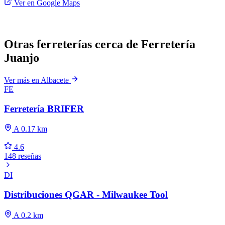
Ver en Google Maps
Otras ferreterías cerca de Ferretería
Juanjo
Ver más en Albacete
FE
Ferretería BRIFER
A 0.17 km
4.6
148 reseñas
DI
Distribuciones QGAR - Milwaukee Tool
A 0.2 km