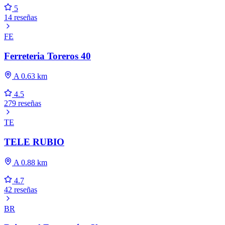
5
14 reseñas
FE
Ferreteria Toreros 40
A 0.63 km
4.5
279 reseñas
TE
TELE RUBIO
A 0.88 km
4.7
42 reseñas
BR