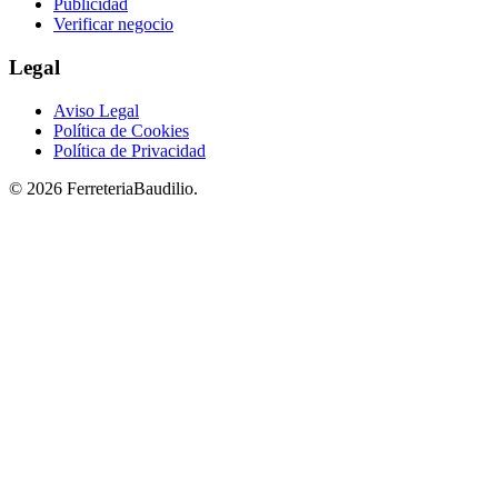
Publicidad
Verificar negocio
Legal
Aviso Legal
Política de Cookies
Política de Privacidad
© 2026 FerreteriaBaudilio.