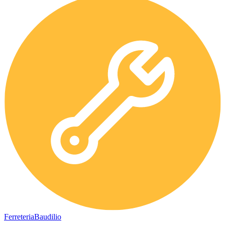
Ferreteria
Baudilio