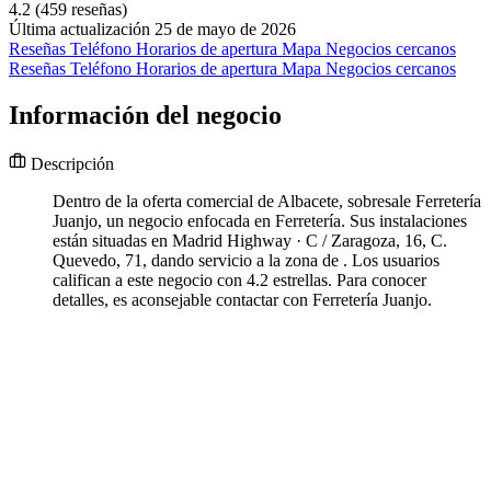
4.2
(459 reseñas)
Última actualización 25 de mayo de 2026
Reseñas
Teléfono
Horarios de apertura
Mapa
Negocios cercanos
Reseñas
Teléfono
Horarios de apertura
Mapa
Negocios cercanos
Información del negocio
Descripción
Dentro de la oferta comercial de Albacete, sobresale Ferretería
Juanjo, un negocio enfocada en Ferretería. Sus instalaciones
están situadas en Madrid Highway · C / Zaragoza, 16, C.
Quevedo, 71, dando servicio a la zona de . Los usuarios
califican a este negocio con 4.2 estrellas. Para conocer
detalles, es aconsejable contactar con Ferretería Juanjo.