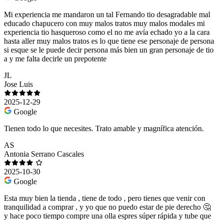
Mi experiencia me mandaron un tal Fernando tio desagradable mal
educado chapucero con muy malos tratos muy malos modales mi
experiencia tio hasqueroso como el no me avía echado yo a la cara
hasta aller muy malos tratos es lo que tiene ese personaje de persona
si esque se le puede decir persona más bien un gran personaje de tio
a y me falta decirle un prepotente
JL
Jose Luis
2025-12-29
Google
Tienen todo lo que necesites. Trato amable y magnífica atención.
AS
Antonia Serrano Cascales
2025-10-30
Google
Esta muy bien la tienda , tiene de todo , pero tienes que venir con
tranquilidad a comprar , y yo que no puedo estar de pie derecho 🤔
y hace poco tiempo compre una olla espres súper rápida y tube que