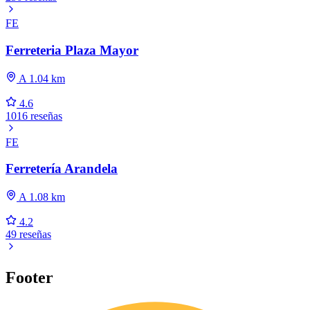
FE
Ferreteria Plaza Mayor
A 1.04 km
4.6
1016 reseñas
FE
Ferretería Arandela
A 1.08 km
4.2
49 reseñas
Footer