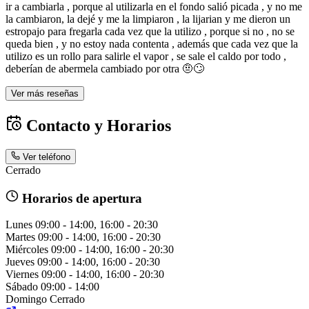
ir a cambiarla , porque al utilizarla en el fondo salió picada , y no me
la cambiaron, la dejé y me la limpiaron , la lijarian y me dieron un
estropajo para fregarla cada vez que la utilizo , porque si no , no se
queda bien , y no estoy nada contenta , además que cada vez que la
utilizo es un rollo para salirle el vapor , se sale el caldo por todo ,
deberían de abermela cambiado por otra 🤨🙄
Ver más reseñas
Contacto y Horarios
Ver teléfono
Cerrado
Horarios de apertura
Lunes
09:00 - 14:00, 16:00 - 20:30
Martes
09:00 - 14:00, 16:00 - 20:30
Miércoles
09:00 - 14:00, 16:00 - 20:30
Jueves
09:00 - 14:00, 16:00 - 20:30
Viernes
09:00 - 14:00, 16:00 - 20:30
Sábado
09:00 - 14:00
Domingo
Cerrado