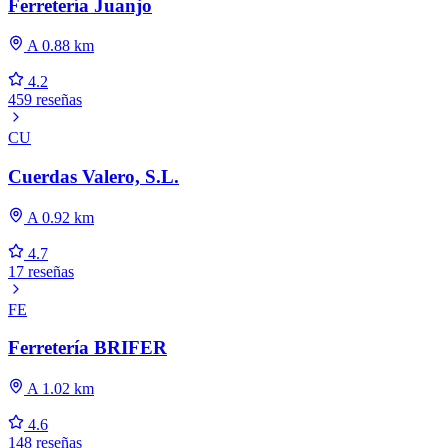
Ferretería Juanjo
A 0.88 km
4.2
459 reseñas
CU
Cuerdas Valero, S.L.
A 0.92 km
4.7
17 reseñas
FE
Ferretería BRIFER
A 1.02 km
4.6
148 reseñas