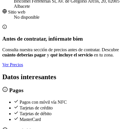
Bricomel Ferreterías Sl, Av. de Gregorio Arcos, 20, 02005
Albacete
Sitio web
No disponible
Antes de contratar, infórmate bien
Consulta nuestra sección de precios antes de contratar. Descubre
cuánto deberías pagar
y
qué incluye el servicio
en tu zona.
Ver Precios
Datos interesantes
Pagos
Pagos con móvil vía NFC
Tarjetas de crédito
Tarjetas de débito
MasterCard