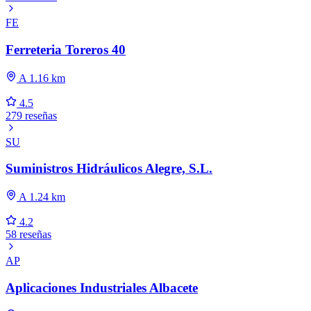
FE
Ferreteria Toreros 40
A 1.16 km
4.5
279 reseñas
SU
Suministros Hidráulicos Alegre, S.L.
A 1.24 km
4.2
58 reseñas
AP
Aplicaciones Industriales Albacete