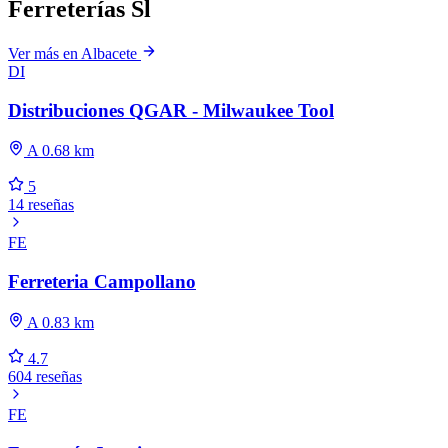
Ferreterías Sl
Ver más en Albacete
DI
Distribuciones QGAR - Milwaukee Tool
A 0.68 km
5
14 reseñas
FE
Ferreteria Campollano
A 0.83 km
4.7
604 reseñas
FE