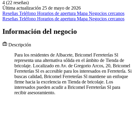
4
(22 reseñas)
Última actualización 25 de mayo de 2026
Reseñas
Teléfono
Horarios de apertura
Mapa
Negocios cercanos
Reseñas
Teléfono
Horarios de apertura
Mapa
Negocios cercanos
Información del negocio
Descripción
Para los residentes de Albacete, Bricomel Ferreterías Sl
representa una alternativa sólida en el ámbito de Tienda de
bricolaje. Localizado en Av. de Gregorio Arcos, 20, Bricomel
Ferreterías Sl es accesible para los interesados en Ferretería. Si
buscas calidad, Bricomel Ferreterías Sl mantiene un enfoque
firme hacia la excelencia en Tienda de bricolaje. Los
interesados pueden acudir a Bricomel Ferreterías Sl para
recibir asesoramiento.