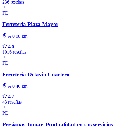
236 reseñas
FE
Ferreteria Plaza Mayor
A 0.08 km
4.6
1016 reseñas
FE
Ferretería Octavio Cuartero
A 0.46 km
4.2
43 reseñas
PE
Persianas Jumar- Puntualidad en sus servicios