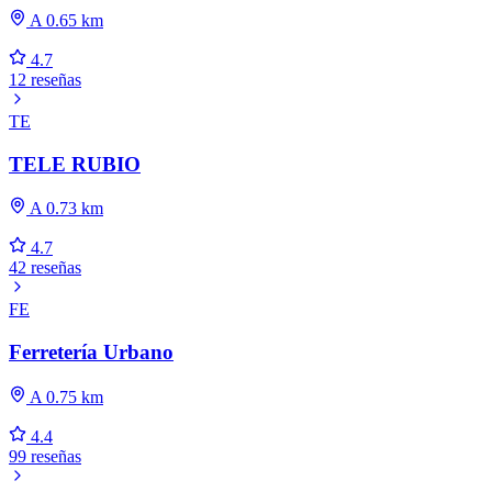
A 0.65 km
4.7
12 reseñas
TE
TELE RUBIO
A 0.73 km
4.7
42 reseñas
FE
Ferretería Urbano
A 0.75 km
4.4
99 reseñas