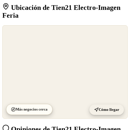
Ubicación de Tien21 Electro-Imagen
Feria
©
OpenStreetMap
©
CARTO
Más negocios cerca
Cómo llegar
Opiniones de Tien21 Electro-Imagen