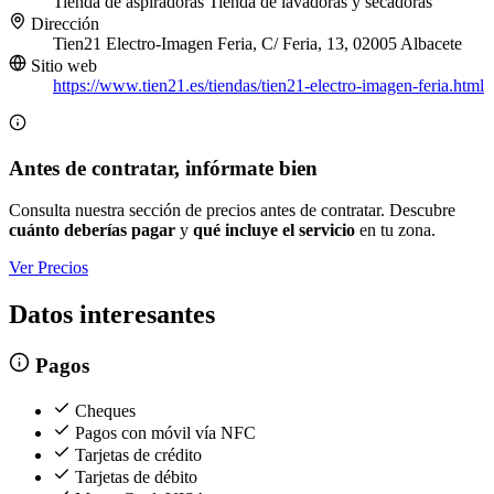
Tienda de aspiradoras
Tienda de lavadoras y secadoras
Dirección
Tien21 Electro-Imagen Feria, C/ Feria, 13, 02005 Albacete
Sitio web
https://www.tien21.es/tiendas/tien21-electro-imagen-feria.html
Antes de contratar, infórmate bien
Consulta nuestra sección de precios antes de contratar. Descubre
cuánto deberías pagar
y
qué incluye el servicio
en tu zona.
Ver Precios
Datos interesantes
Pagos
Cheques
Pagos con móvil vía NFC
Tarjetas de crédito
Tarjetas de débito