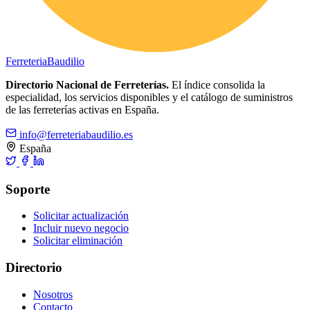
Ferreteria
Baudilio
Directorio Nacional de Ferreterías.
El índice consolida la
especialidad, los servicios disponibles y el catálogo de suministros
de las ferreterías activas en España.
info@ferreteriabaudilio.es
España
Soporte
Solicitar actualización
Incluir nuevo negocio
Solicitar eliminación
Directorio
Nosotros
Contacto