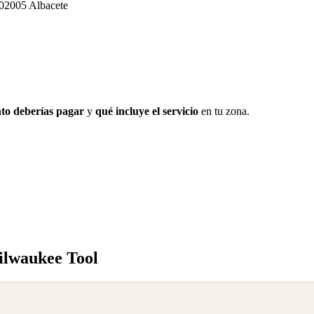
 02005 Albacete
to deberías pagar
y
qué incluye el servicio
en tu zona.
ilwaukee Tool