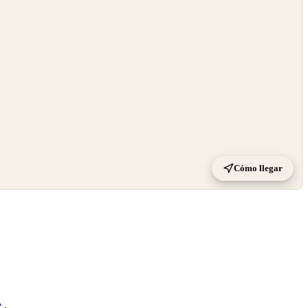
Cómo llegar
e
.