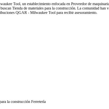
lwaukee Tool, un establecimiento enfocada en Proveedor de maquinaria
uscan Tienda de materiales para la construcción. La comunidad han val
ribuciones QGAR - Milwaukee Tool para recibir asesoramiento.
para la construcción
Ferretería