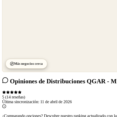
©
CARTO
Más negocios cerca
Opiniones de Distribuciones QGAR - M
5
(14 reseñas)
Última sincronización:
11 de abril de 2026
¿Comparando opciones?
Descubre nuestro ranking actualizado con l