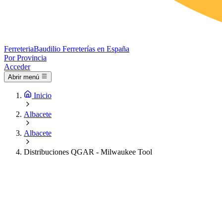
Ferreteria
Baudilio
Ferreterías en España
Por Provincia
Acceder
Abrir menú
Inicio
Albacete
Albacete
Distribuciones QGAR - Milwaukee Tool