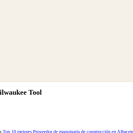
ilwaukee Tool
as
Top 10 mejores Proveedor de maquinaria de construcción en Albacet