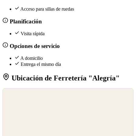
Acceso para sillas de ruedas
Planificación
Visita rápida
Opciones de servicio
A domicilio
Entrega el mismo día
Ubicación de Ferretería "Alegría"
©
OpenStreetMap
©
CARTO