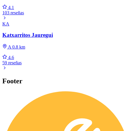
4.1
103 reseñas
KA
Katxarritos Jauregui
A 0.8 km
4.6
59 reseñas
Footer