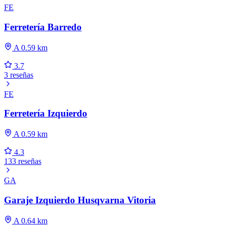
FE
Ferretería Barredo
A 0.59 km
3.7
3 reseñas
FE
Ferretería Izquierdo
A 0.59 km
4.3
133 reseñas
GA
Garaje Izquierdo Husqvarna Vitoria
A 0.64 km