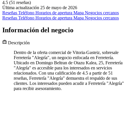
4.5
(51 reseñas)
Última actualización 25 de mayo de 2026
Reseñas
Teléfono
Horarios de apertura
Mapa
Negocios cercanos
Reseñas
Teléfono
Horarios de apertura
Mapa
Negocios cercanos
Información del negocio
Descripción
Dentro de la oferta comercial de Vitoria-Gasteiz, sobresale
Ferretería "Alegría", un negocio enfocada en Ferretería.
Ubicado en Domingo Beltran de Otazu Kalea, 25, Ferretería
"Alegría" es accesible para los interesados en servicios
relacionados. Con una calificación de 4.5 a partir de 51
reseñas, Ferretería "Alegría" demuestra el respaldo de sus
clientes. Los interesados pueden acudir a Ferretería "Alegría"
para recibir asesoramiento.