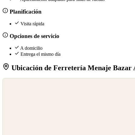
Planificación
Visita rápida
Opciones de servicio
A domicilio
Entrega el mismo día
Ubicación de Ferretería Menaje Bazar
©
OpenStreetMap
©
CARTO