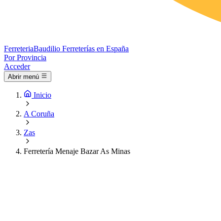
Ferreteria
Baudilio
Ferreterías en España
Por Provincia
Acceder
Abrir menú
Inicio
A Coruña
Zas
Ferretería Menaje Bazar As Minas