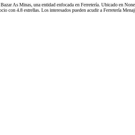
e Bazar As Minas, una entidad enfocada en Ferretería. Ubicado en None,
ocio con 4.8 estrellas. Los interesados pueden acudir a Ferretería Mena