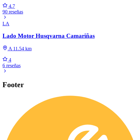
4.7
90 reseñas
LA
Lado Motor Husqvarna Camariñas
A 11.54 km
4
6 reseñas
Footer