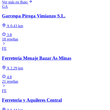
Ver más en Baio
GA
Garcespa Piroga Vimianzo S.L.
A 0.43 km
3.8
18 reseñas
FE
Ferretería Menaje Bazar As Minas
A 2.29 km
4.8
21 reseñas
FE
Ferreteria y Aquileres Central