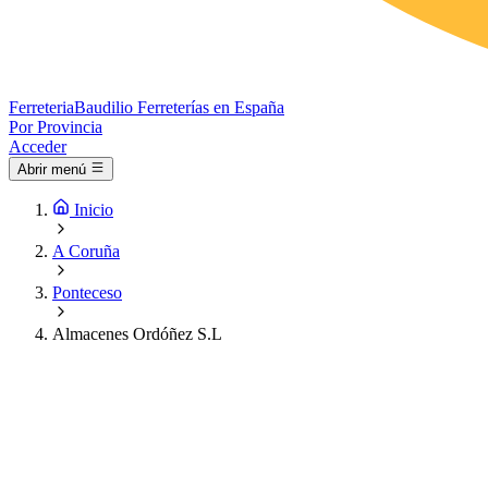
Ferreteria
Baudilio
Ferreterías en España
Por Provincia
Acceder
Abrir menú
Inicio
A Coruña
Ponteceso
Almacenes Ordóñez S.L