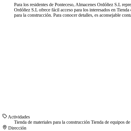
Para los residentes de Ponteceso, Almacenes Ordóñez S.L repre
Ordóñez S.L ofrece fácil acceso para los interesados en Tiend
para la construcción. Para conocer detalles, es aconsejable co
Actividades
Tienda de materiales para la construcción
Tienda de equipos d
Dirección