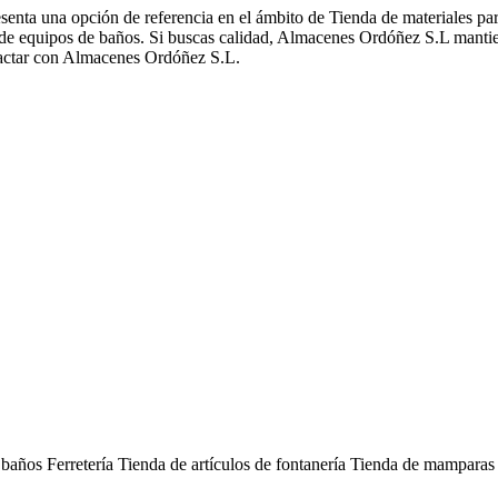
senta una opción de referencia en el ámbito de Tienda de materiales p
a de equipos de baños. Si buscas calidad, Almacenes Ordóñez S.L manti
ntactar con Almacenes Ordóñez S.L.
e baños
Ferretería
Tienda de artículos de fontanería
Tienda de mamparas