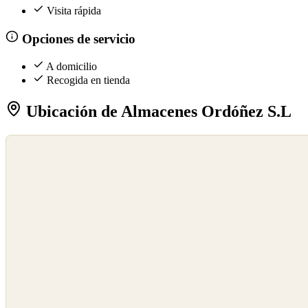
Visita rápida
Opciones de servicio
A domicilio
Recogida en tienda
Ubicación de Almacenes Ordóñez S.L
©
OpenStreetMap
©
CARTO