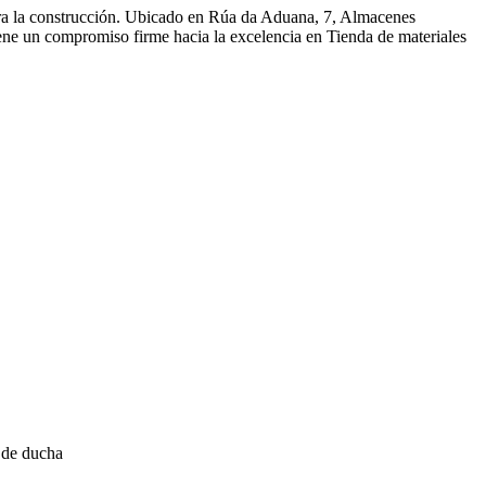
ara la construcción. Ubicado en Rúa da Aduana, 7, Almacenes
ene un compromiso firme hacia la excelencia en Tienda de materiales
 de ducha